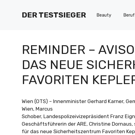
Zum
Inhalt
DER TESTSIEGER
Beauty
Beruf
springen
REMINDER – AVISO
DAS NEUE SICHE
FAVORITEN KEPLE
Wien (OTS) – Innenminister Gerhard Karner, Ge
Wien, Marcus
Schober, Landespolizeivizepräsident Franz Eign
Geschäftsführerin der ARE, Christine Dornaus,
für das neue Sicherheitszentrum Favoriten Kep