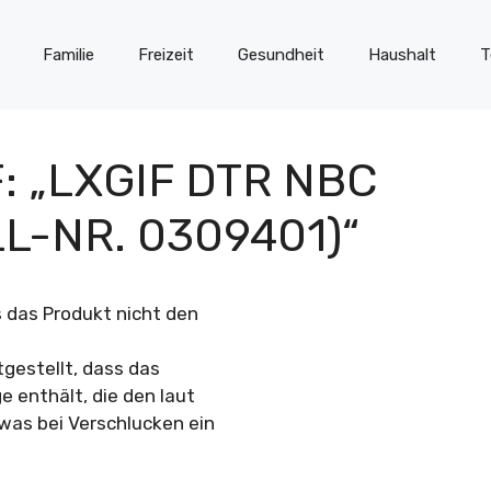
Familie
Freizeit
Gesundheit
Haushalt
T
 „LXGIF DTR NBC
L-NR. 0309401)“
s das Produkt nicht den
gestellt, dass das
 enthält, die den laut
was bei Verschlucken ein