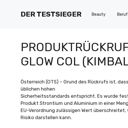
Zum
Inhalt
DER TESTSIEGER
Beauty
Beruf
springen
PRODUKTRÜCKRUF:
GLOW COL (KIMBAL
Österreich (OTS) – Grund des Rückrufs ist, das
üblichen hohen
Sicherheitsstandards entspricht. Es wurde fest
Produkt Strontium und Aluminium in einer Menge
EU-Verordnung zulässigen Wert überschreitet, 
Risiko darstellen kann.