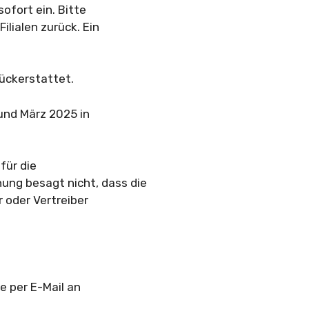
ofort ein. Bitte
ilialen zurück. Ein
ückerstattet.
und März 2025 in
für die
ng besagt nicht, dass die
 oder Vertreiber
e per E-Mail an