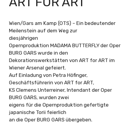
ART FOR ART
Wien/Gars am Kamp (OTS) – Ein bedeutender
Meilenstein auf dem Weg zur
diesjährigen
Opernproduktion MADAMA BUTTERFLY der Oper
BURG GARS wurde in den
Dekorationswerkstätten von ART for ART im
Wiener Arsenal gefeiert.
Auf Einladung von Petra Höfinger,
Geschäftsführerin von ART for ART,
KS Clemens Unterreiner, Intendant der Oper
BURG GARS, wurden zwei
eigens für die Opernproduktion gefertigte
japanische Torii feierlich
an die Oper BURG GARS übergeben.