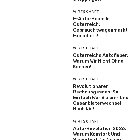
WIRTSCHAFT
E-Auto-Boom In
Österreich:
Gebrauchtwagenmarkt
Explodiert!
WIRTSCHAFT
Österreichs Autofieber:
Warum Wir Nicht Ohne
Können!
WIRTSCHAFT
Revolutionärer
Rechnungsscan: So
Einfach War Strom- Und
Gasanbieterwechsel
Noch Nie!
WIRTSCHAFT
Auto-Revolution 2026:
Warum Komfort Und
Sicherheit Die Neuen