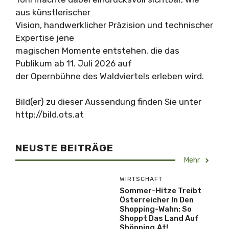
aus künstlerischer
Vision, handwerklicher Präzision und technischer
Expertise jene
magischen Momente entstehen, die das
Publikum ab 11. Juli 2026 auf
der Opernbühne des Waldviertels erleben wird.
Bild(er) zu dieser Aussendung finden Sie unter
http://bild.ots.at
NEUSTE BEITRÄGE
Mehr
WIRTSCHAFT
Sommer-Hitze Treibt
Österreicher In Den
Shopping-Wahn: So
Shoppt Das Land Auf
Shöpping.at!