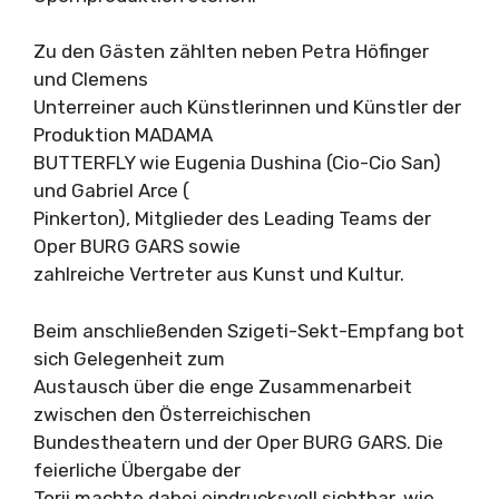
Zu den Gästen zählten neben Petra Höfinger
und Clemens
Unterreiner auch Künstlerinnen und Künstler der
Produktion MADAMA
BUTTERFLY wie Eugenia Dushina (Cio-Cio San)
und Gabriel Arce (
Pinkerton), Mitglieder des Leading Teams der
Oper BURG GARS sowie
zahlreiche Vertreter aus Kunst und Kultur.
Beim anschließenden Szigeti-Sekt-Empfang bot
sich Gelegenheit zum
Austausch über die enge Zusammenarbeit
zwischen den Österreichischen
Bundestheatern und der Oper BURG GARS. Die
feierliche Übergabe der
Torii machte dabei eindrucksvoll sichtbar, wie