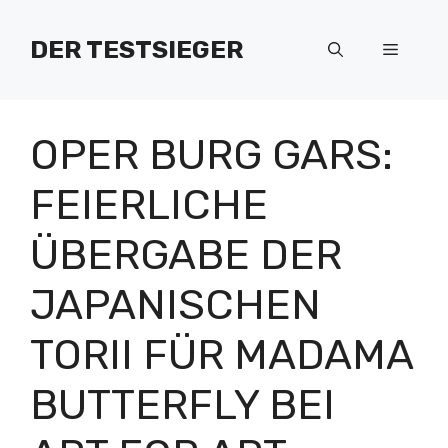
Zum
Inhalt
DER TESTSIEGER
Menü
springen
OPER BURG GARS:
FEIERLICHE
ÜBERGABE DER
JAPANISCHEN
TORII FÜR MADAMA
BUTTERFLY BEI