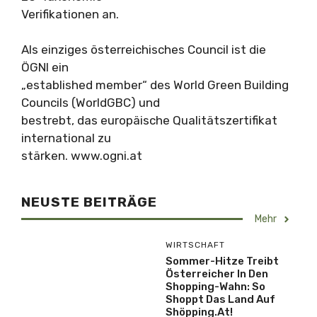
Verifikationen an.
Als einziges österreichisches Council ist die
ÖGNI ein
„established member“ des World Green Building
Councils (WorldGBC) und
bestrebt, das europäische Qualitätszertifikat
international zu
stärken. www.ogni.at
NEUSTE BEITRÄGE
Mehr
WIRTSCHAFT
Sommer-Hitze Treibt
Österreicher In Den
Shopping-Wahn: So
Shoppt Das Land Auf
Shöpping.at!