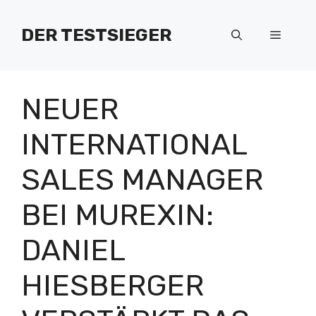
Zum
Inhalt
DER TESTSIEGER
Menü
springen
NEUER
INTERNATIONAL
SALES MANAGER
BEI MUREXIN:
DANIEL
HIESBERGER