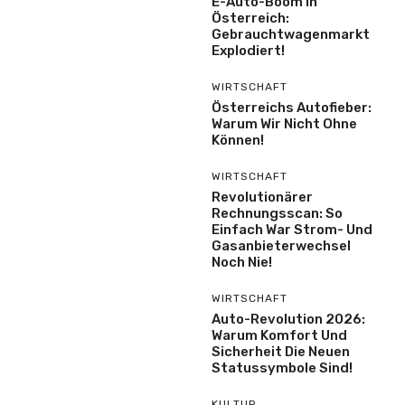
E-Auto-Boom In
Österreich:
Gebrauchtwagenmarkt
Explodiert!
WIRTSCHAFT
Österreichs Autofieber:
Warum Wir Nicht Ohne
Können!
WIRTSCHAFT
Revolutionärer
Rechnungsscan: So
Einfach War Strom- Und
Gasanbieterwechsel
Noch Nie!
WIRTSCHAFT
Auto-Revolution 2026:
Warum Komfort Und
Sicherheit Die Neuen
Statussymbole Sind!
KULTUR