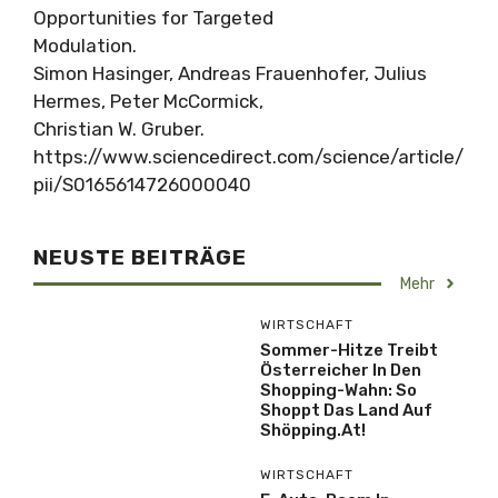
Opportunities for Targeted
Modulation.
Simon Hasinger, Andreas Frauenhofer, Julius
Hermes, Peter McCormick,
Christian W. Gruber.
https://www.sciencedirect.com/science/article/
pii/S0165614726000040
NEUSTE BEITRÄGE
Mehr
WIRTSCHAFT
Sommer-Hitze Treibt
Österreicher In Den
Shopping-Wahn: So
Shoppt Das Land Auf
Shöpping.at!
WIRTSCHAFT