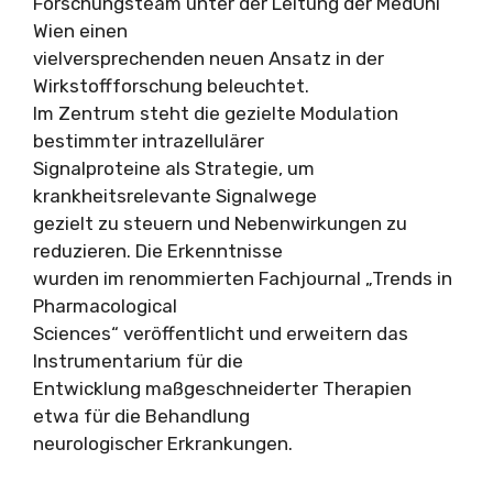
Forschungsteam unter der Leitung der MedUni
Wien einen
vielversprechenden neuen Ansatz in der
Wirkstoffforschung beleuchtet.
Im Zentrum steht die gezielte Modulation
bestimmter intrazellulärer
Signalproteine als Strategie, um
krankheitsrelevante Signalwege
gezielt zu steuern und Nebenwirkungen zu
reduzieren. Die Erkenntnisse
wurden im renommierten Fachjournal „Trends in
Pharmacological
Sciences“ veröffentlicht und erweitern das
Instrumentarium für die
Entwicklung maßgeschneiderter Therapien
etwa für die Behandlung
neurologischer Erkrankungen.