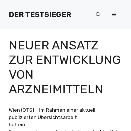
Zum
Inhalt
DER TESTSIEGER
Menü
springen
NEUER ANSATZ
ZUR ENTWICKLUNG
VON
ARZNEIMITTELN
Wien (OTS) – Im Rahmen einer aktuell
publizierten Übersichtsarbeit
hat ein