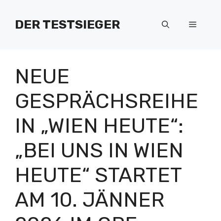
Zum
Inhalt
DER TESTSIEGER
Menü
springen
NEUE
GESPRÄCHSREIHE
IN „WIEN HEUTE“:
„BEI UNS IN WIEN
HEUTE“ STARTET
AM 10. JÄNNER