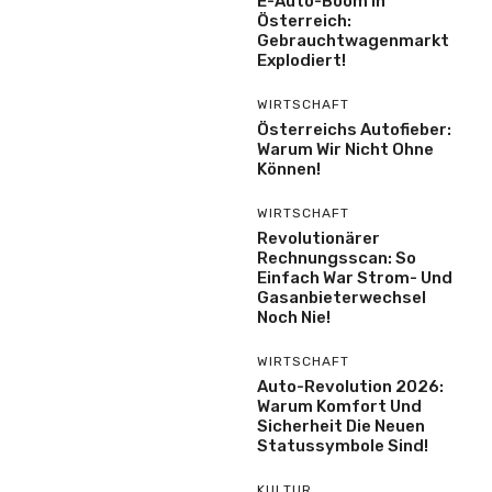
E-Auto-Boom In
Österreich:
Gebrauchtwagenmarkt
Explodiert!
WIRTSCHAFT
Österreichs Autofieber:
Warum Wir Nicht Ohne
Können!
WIRTSCHAFT
Revolutionärer
Rechnungsscan: So
Einfach War Strom- Und
Gasanbieterwechsel
Noch Nie!
WIRTSCHAFT
Auto-Revolution 2026:
Warum Komfort Und
Sicherheit Die Neuen
Statussymbole Sind!
KULTUR