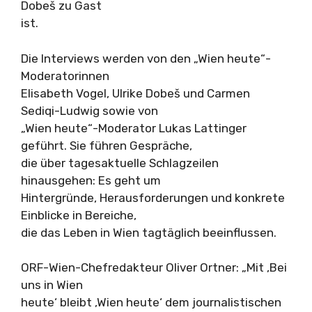
Dobeš zu Gast
ist.
Die Interviews werden von den „Wien heute“-
Moderatorinnen
Elisabeth Vogel, Ulrike Dobeš und Carmen
Sediqi-Ludwig sowie von
„Wien heute“-Moderator Lukas Lattinger
geführt. Sie führen Gespräche,
die über tagesaktuelle Schlagzeilen
hinausgehen: Es geht um
Hintergründe, Herausforderungen und konkrete
Einblicke in Bereiche,
die das Leben in Wien tagtäglich beeinflussen.
ORF-Wien-Chefredakteur Oliver Ortner: „Mit ‚Bei
uns in Wien
heute‘ bleibt ‚Wien heute‘ dem journalistischen