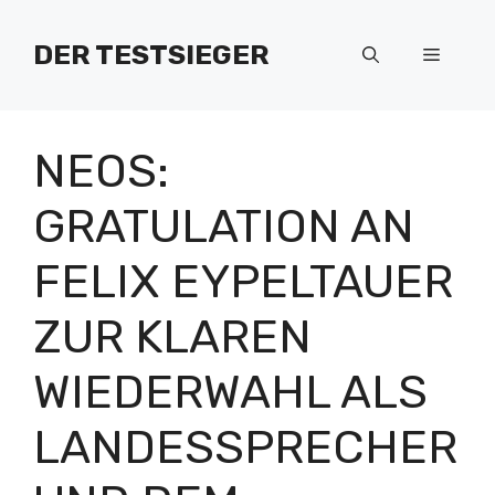
Zum
Inhalt
DER TESTSIEGER
Menü
springen
NEOS:
GRATULATION AN
FELIX EYPELTAUER
ZUR KLAREN
WIEDERWAHL ALS
LANDESSPRECHER