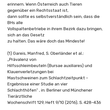
erinnern. Wenn Österreich auch Tieren
gegenüber ein Rechtsstaat ist,
dann sollte es selbstverständlich sein, dass die
BHs alle
Vollspaltenbetriebe in ihrem Bezirk dazu bringen,
sich an das Gesetz
zu halten. Das wäre doch das Mindeste!
(1) Gareis, Manfred, S. Oberländer et al.:
„Prävalenz von
Hilfsschleimbeuteln (Bursae auxiliares) und
Klauenverletzungen bei
Mastschweinen zum Schlachtzeitpunkt –
Ergebnisse einer Studie an vier
Schlachthöfen“ , in: Berliner und Münchener
Tierärztliche
Wochenschrift 129, Heft 9/10 (2016), S. 428–436