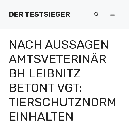
Zum
Inhalt
DER TESTSIEGER
Menü
springen
NACH AUSSAGEN
AMTSVETERINÄR
BH LEIBNITZ
BETONT VGT:
TIERSCHUTZNORM
EINHALTEN