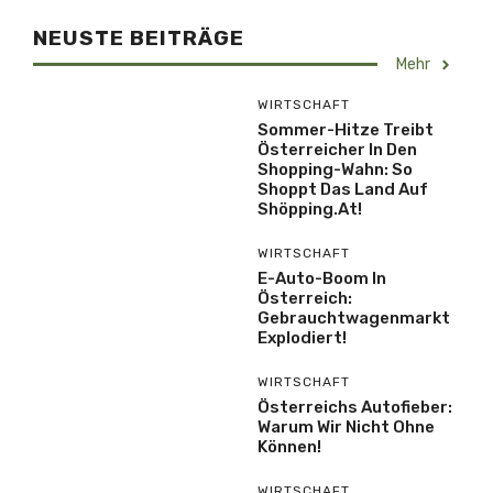
NEUSTE BEITRÄGE
Mehr
WIRTSCHAFT
Sommer-Hitze Treibt
Österreicher In Den
Shopping-Wahn: So
Shoppt Das Land Auf
Shöpping.at!
WIRTSCHAFT
E-Auto-Boom In
Österreich:
Gebrauchtwagenmarkt
Explodiert!
WIRTSCHAFT
Österreichs Autofieber:
Warum Wir Nicht Ohne
Können!
WIRTSCHAFT