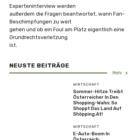
Experteninterview werden
außerdem die Fragen beantwortet, wann Fan-
Beschimpfungen zu weit
gehen und ob ein Foul am Platz eigentlich eine
Grundrechtsverletzung
ist.
NEUSTE BEITRÄGE
Mehr
WIRTSCHAFT
Sommer-Hitze Treibt
Österreicher In Den
Shopping-Wahn: So
Shoppt Das Land Auf
Shöpping.at!
WIRTSCHAFT
E-Auto-Boom In
Österreich: