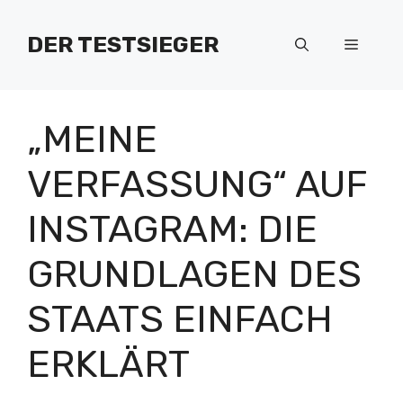
Zum
Inhalt
DER TESTSIEGER
Menü
springen
„MEINE
VERFASSUNG“ AUF
INSTAGRAM: DIE
GRUNDLAGEN DES
STAATS EINFACH
ERKLÄRT