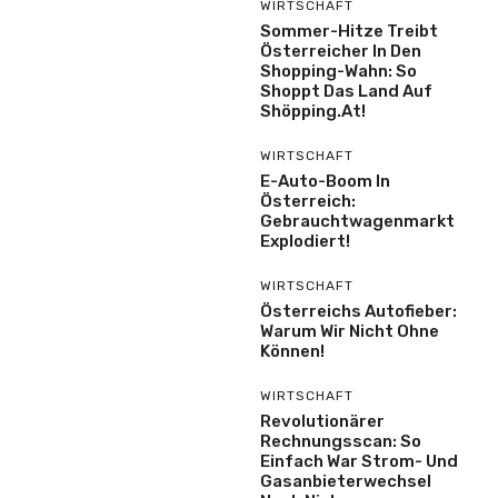
WIRTSCHAFT
Sommer-Hitze Treibt
Österreicher In Den
Shopping-Wahn: So
Shoppt Das Land Auf
Shöpping.at!
WIRTSCHAFT
E-Auto-Boom In
Österreich:
Gebrauchtwagenmarkt
Explodiert!
WIRTSCHAFT
Österreichs Autofieber:
Warum Wir Nicht Ohne
Können!
WIRTSCHAFT
Revolutionärer
Rechnungsscan: So
Einfach War Strom- Und
Gasanbieterwechsel