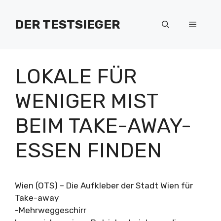
Zum
Inhalt
DER TESTSIEGER
Menü
springen
LOKALE FÜR
WENIGER MIST
BEIM TAKE-AWAY-
ESSEN FINDEN
Wien (OTS) – Die Aufkleber der Stadt Wien für
Take-away
-Mehrweggeschirr