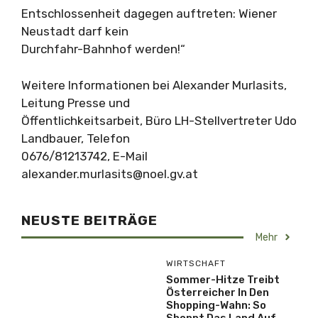
Entschlossenheit dagegen auftreten: Wiener
Neustadt darf kein
Durchfahr-Bahnhof werden!“
Weitere Informationen bei Alexander Murlasits,
Leitung Presse und
Öffentlichkeitsarbeit, Büro LH-Stellvertreter Udo
Landbauer, Telefon
0676/81213742, E-Mail
alexander.murlasits@noel.gv.at
NEUSTE BEITRÄGE
Mehr
WIRTSCHAFT
Sommer-Hitze Treibt
Österreicher In Den
Shopping-Wahn: So
Shoppt Das Land Auf