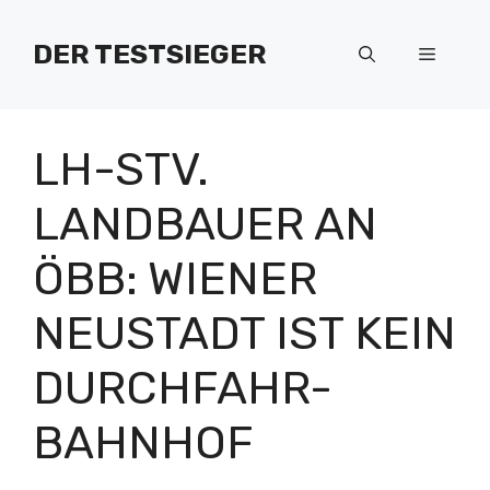
Zum
Inhalt
DER TESTSIEGER
Menü
springen
LH-STV.
LANDBAUER AN
ÖBB: WIENER
NEUSTADT IST KEIN
DURCHFAHR-
BAHNHOF