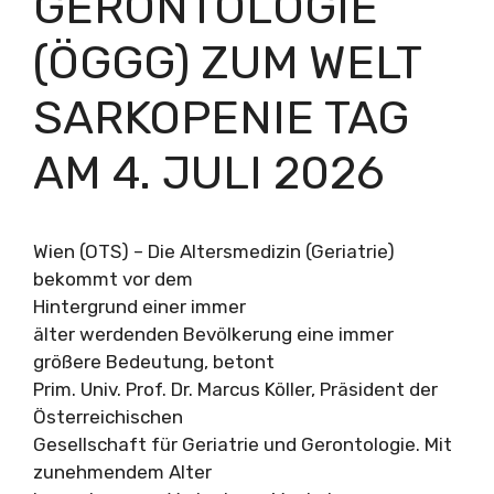
ERONTOLOGIE (
ÖGGG) ZUM WELT S
ARKOPENIE TAG A
M 4. JULI 2026
Wien (OTS) – Die Altersmedizin (Geriatrie)
bekommt vor dem
Hintergrund einer immer
älter werdenden Bevölkerung eine immer
größere Bedeutung, betont
Prim. Univ. Prof. Dr. Marcus Köller, Präsident der
Österreichischen
Gesellschaft für Geriatrie und Gerontologie. Mit
zunehmendem Alter