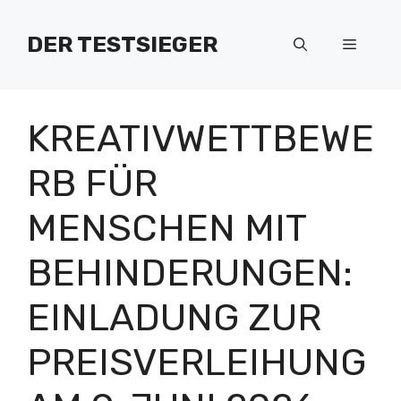
Zum
Inhalt
DER TESTSIEGER
Menü
springen
KREATIVWETTBEWE
RB FÜR
MENSCHEN MIT
BEHINDERUNGEN:
EINLADUNG ZUR
PREISVERLEIHUNG