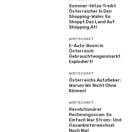
Sommer-Hitze Treibt
Österreicher In Den
Shopping-Wahn: So
Shoppt Das Land Auf
Shöpping.at!
WIRTSCHAFT
E-Auto-Boom In
Österreich:
Gebrauchtwagenmarkt
Explodiert!
WIRTSCHAFT
Österreichs Autofieber:
Warum Wir Nicht Ohne
Können!
WIRTSCHAFT
Revolutionärer
Rechnungsscan: So
Einfach War Strom- Und
Gasanbieterwechsel
Noch Nie!