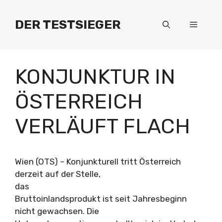
Zum
Inhalt
DER TESTSIEGER
Menü
springen
KONJUNKTUR IN
ÖSTERREICH
VERLÄUFT FLACH
Wien (OTS) – Konjunkturell tritt Österreich
derzeit auf der Stelle,
das
Bruttoinlandsprodukt ist seit Jahresbeginn
nicht gewachsen. Die