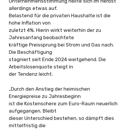
Unternehmensstimmung hellte sich im Herbst
allerdings etwas auf.
Belastend für die privaten Haushalte ist die
hohe Inflation von
zuletzt 4%. Hierin wirkt weiterhin der zu
Jahresanfang beobachtete
kräftige Preissprung bei Strom und Gas nach.
Die Beschäftigung
stagniert seit Ende 2024 weitgehend. Die
Arbeitslosenquote steigt in
der Tendenz leicht.
„Durch den Anstieg der heimischen
Energiepreise zu Jahresbeginn
ist die Kostenschere zum Euro-Raum neuerlich
aufgegangen. Bleibt
dieser Unterschied bestehen, so dämpft dies
mittelfristig die