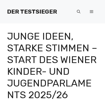
Zum
Inhalt
DER TESTSIEGER
Menü
springen
JUNGE IDEEN,
STARKE STIMMEN –
START DES WIENER
KINDER- UND
JUGENDPARLAME
NTS 2025/26