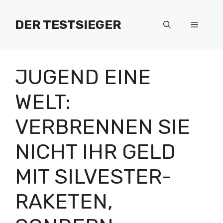
Zum
Inhalt
DER TESTSIEGER
Menü
springen
JUGEND EINE
WELT:
VERBRENNEN SIE
NICHT IHR GELD
MIT SILVESTER-
RAKETEN,