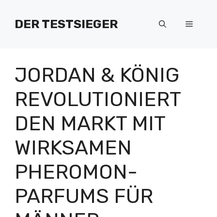
Zum
Inhalt
DER TESTSIEGER
Menü
springen
JORDAN & KÖNIG
REVOLUTIONIERT
DEN MARKT MIT
WIRKSAMEN
PHEROMON-
PARFUMS FÜR