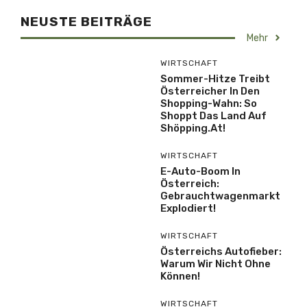
NEUSTE BEITRÄGE
Mehr
WIRTSCHAFT
Sommer-Hitze Treibt
Österreicher In Den
Shopping-Wahn: So
Shoppt Das Land Auf
Shöpping.at!
WIRTSCHAFT
E-Auto-Boom In
Österreich:
Gebrauchtwagenmarkt
Explodiert!
WIRTSCHAFT
Österreichs Autofieber:
Warum Wir Nicht Ohne
Können!
WIRTSCHAFT