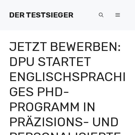
Zum
Inhalt
DER TESTSIEGER
Menü
springen
JETZT BEWERBEN:
DPU STARTET
ENGLISCHSPRACHI
GES PHD-
PROGRAMM IN
PRÄZISIONS- UND