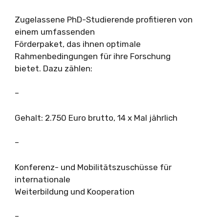
Zugelassene PhD-Studierende profitieren von
einem umfassenden
Förderpaket, das ihnen optimale
Rahmenbedingungen für ihre Forschung
bietet. Dazu zählen:
–
Gehalt: 2.750 Euro brutto, 14 x Mal jährlich
–
Konferenz- und Mobilitätszuschüsse für
internationale
Weiterbildung und Kooperation
–