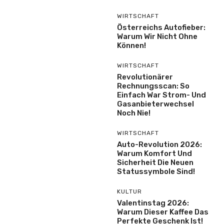
WIRTSCHAFT
Österreichs Autofieber:
Warum Wir Nicht Ohne
Können!
WIRTSCHAFT
Revolutionärer
Rechnungsscan: So
Einfach War Strom- Und
Gasanbieterwechsel
Noch Nie!
WIRTSCHAFT
Auto-Revolution 2026:
Warum Komfort Und
Sicherheit Die Neuen
Statussymbole Sind!
KULTUR
Valentinstag 2026:
Warum Dieser Kaffee Das
Perfekte Geschenk Ist!