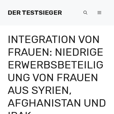
Zum
Inhalt
DER TESTSIEGER
Menü
springen
INTEGRATION VON
FRAUEN: NIEDRIGE
ERWERBSBETEILIG
UNG VON FRAUEN
AUS SYRIEN,
AFGHANISTAN UND