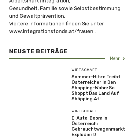
Arbeitsmarktintegration,
Gesundheit, Familie sowie Selbstbestimmung
und Gewaltprävention.
Weitere Informationen finden Sie unter
www.integrationsfonds.at/frauen .
NEUSTE BEITRÄGE
Mehr
WIRTSCHAFT
Sommer-Hitze Treibt
Österreicher In Den
Shopping-Wahn: So
Shoppt Das Land Auf
Shöpping.at!
WIRTSCHAFT
E-Auto-Boom In
Österreich:
Gebrauchtwagenmarkt
Explodiert!