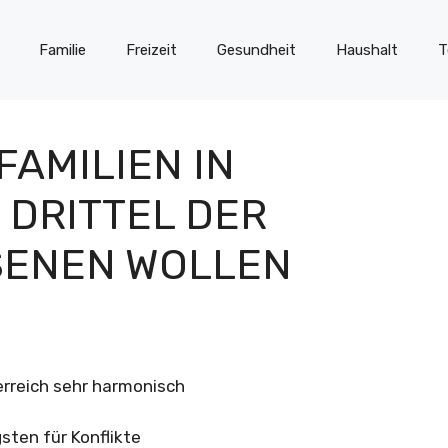
Familie
Freizeit
Gesundheit
Haushalt
T
AMILIEN IN
 DRITTEL DER
ENEN WOLLEN
erreich sehr harmonisch
ten für Konflikte