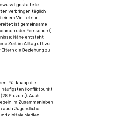
 bewusst gestaltete
ten verbringen täglich
 einem Viertel nur
breitet ist gemeinsame
rnehmen oder Fernsehen (
bnisse: Nähe entsteht
me Zeit im Alltag oft zu
Eltern die Beziehung zu
nen: Für knapp die
häufigsten Konfliktpunkt,
(28 Prozent). Auch
Regeln im Zusammenleben
en auch Jugendliche:
und digitale Medien