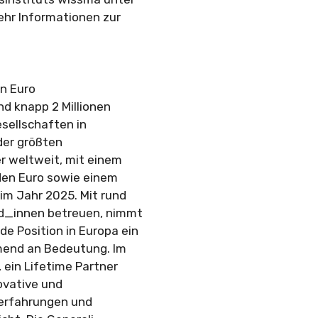
Mehr Informationen zur
en Euro
d knapp 2 Millionen
sellschaften in
 der größten
 weltweit, mit einem
den Euro sowie einem
im Jahr 2025. Mit rund
und_innen betreuen, nimmt
e Position in Europa ein
mend an Bedeutung. Im
 ein Lifetime Partner
ovative und
nerfahrungen und