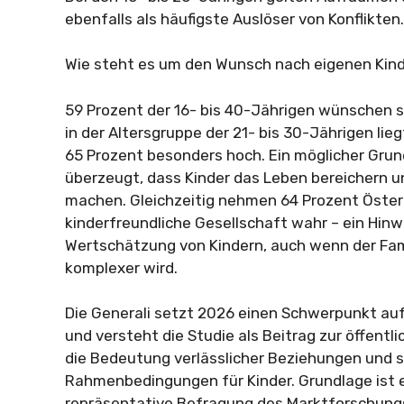
ebenfalls als häufigste Auslöser von Konflikten.
Wie steht es um den Wunsch nach eigenen Kin
59 Prozent der 16- bis 40-Jährigen wünschen si
in der Altersgruppe der 21- bis 30-Jährigen lieg
65 Prozent besonders hoch. Ein möglicher Grun
überzeugt, dass Kinder das Leben bereichern un
machen. Gleichzeitig nehmen 64 Prozent Österr
kinderfreundliche Gesellschaft wahr – ein Hinw
Wertschätzung von Kindern, auch wenn der Fa
komplexer wird.
Die Generali setzt 2026 einen Schwerpunkt au
und versteht die Studie als Beitrag zur öffentl
die Bedeutung verlässlicher Beziehungen und s
Rahmenbedingungen für Kinder. Grundlage ist e
repräsentative Befragung des Marktforschung