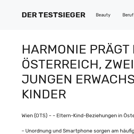
Zum
Inhalt
DER TESTSIEGER
Beauty
Beruf
springen
HARMONIE PRÄGT F
ÖSTERREICH, ZWEI
JUNGEN ERWACHS
KINDER
Wien (OTS) – – Eltern-Kind-Beziehungen in Öst
– Unordnung und Smartphone sorgen am häufigs