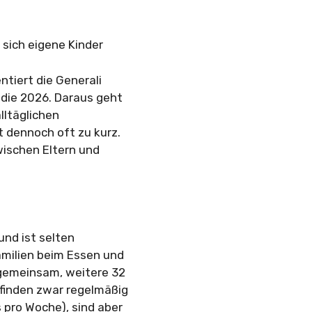
 sich eigene Kinder
ntiert die Generali
udie 2026. Daraus geht
lltäglichen
 dennoch oft zu kurz.
zwischen Eltern und
und ist selten
milien beim Essen und
gemeinsam, weitere 32
finden zwar regelmäßig
 pro Woche), sind aber