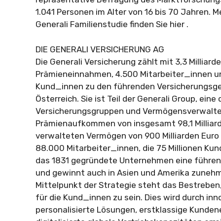
1.041 Personen im Alter von 16 bis 70 Jahren. 
Generali Familienstudie finden Sie hier .
DIE GENERALI VERSICHERUNG AG
Die Generali Versicherung zählt mit 3,3 Milliard
Prämieneinnahmen, 4.500 Mitarbeiter_innen un
Kund_innen zu den führenden Versicherungsge
Österreich. Sie ist Teil der Generali Group, eine
Versicherungsgruppen und Vermögensverwalter
Prämienaufkommen von insgesamt 98,1 Milliar
verwalteten Vermögen von 900 Milliarden Euro 
88.000 Mitarbeiter_innen, die 75 Millionen K
das 1831 gegründete Unternehmen eine führend
und gewinnt auch in Asien und Amerika zuneh
Mittelpunkt der Strategie steht das Bestreben,
für die Kund_innen zu sein. Dies wird durch inn
personalisierte Lösungen, erstklassige Kunde