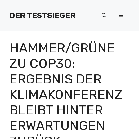
Zum
Inhalt
DER TESTSIEGER
Menü
springen
HAMMER/GRÜNE
ZU COP30:
ERGEBNIS DER
KLIMAKONFERENZ
BLEIBT HINTER
ERWARTUNGEN