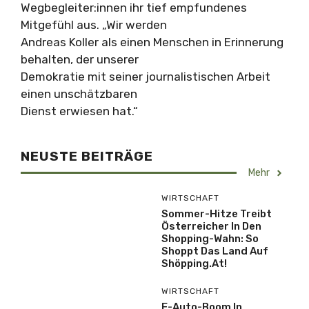
Wegbegleiter:innen ihr tief empfundenes
Mitgefühl aus. „Wir werden
Andreas Koller als einen Menschen in Erinnerung
behalten, der unserer
Demokratie mit seiner journalistischen Arbeit
einen unschätzbaren
Dienst erwiesen hat.“
NEUSTE BEITRÄGE
Mehr
WIRTSCHAFT
Sommer-Hitze Treibt
Österreicher In Den
Shopping-Wahn: So
Shoppt Das Land Auf
Shöpping.at!
WIRTSCHAFT
E-Auto-Boom In