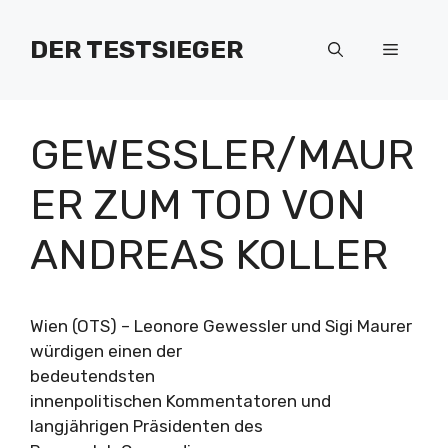
Zum
Inhalt
DER TESTSIEGER
Menü
springen
GEWESSLER/MAUR
ER ZUM TOD VON
ANDREAS KOLLER
Wien (OTS) – Leonore Gewessler und Sigi Maurer
würdigen einen der
bedeutendsten
innenpolitischen Kommentatoren und
langjährigen Präsidenten des