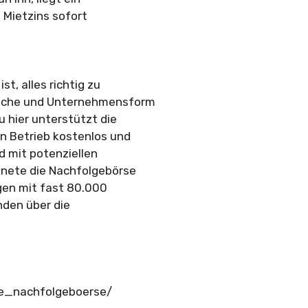
 Mietzins sofort
t, alles richtig zu
anche und Unternehmensform
 hier unterstützt die
n Betrieb kostenlos und
d mit potenziellen
hnete die Nachfolgebörse
en mit fast 80.000
den über die
che_nachfolgeboerse/