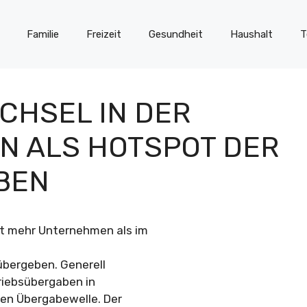
Familie
Freizeit
Gesundheit
Haushalt
T
CHSEL IN DER
EN ALS HOTSPOT DER
BEN
nt mehr Unternehmen als im
übergeben. Generell
triebsübergaben in
ren Übergabewelle. Der