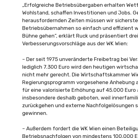
„Erfolgreiche Betriebsübergaben erhalten Wet
Wohlstand, schaffen Investitionen und Jobs. Ge
herausfordernden Zeiten müssen wir sicherstel
Betriebsübernahmen so einfach und effizient w
Bühne gehen“, erklärt Ruck und präsentiert dre
Verbesserungsvorschläge aus der WK Wien:
– Der seit 1975 unveränderte Freibetrag bei 
lediglich 7.300 Euro wird den heutigen wirtscha
nicht mehr gerecht. Die Wirtschaftskammer Wi
Regierungsprogramm vorgesehene Anhebung ab 
für eine valorisierte Erhöhung auf 45.000 Euro a
insbesondere deshalb geboten, weil innerfamil
zurückgehen und externe Nachfolgelösungen 
gewinnen.
– Außerdem fordert die WK Wien einen Beteilig
Betriebsnachfolgen von mindestens 100.000 Eur