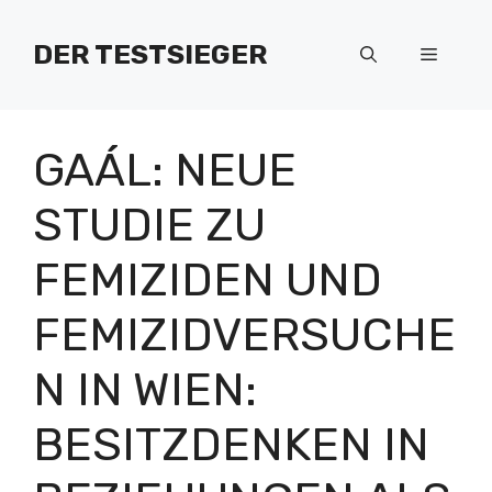
Zum
Inhalt
DER TESTSIEGER
Menü
springen
GAÁL: NEUE
STUDIE ZU
FEMIZIDEN UND
FEMIZIDVERSUCHE
N IN WIEN:
BESITZDENKEN IN