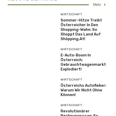
Mehr
WIRTSCHAFT
Sommer-Hitze Treibt
Österreicher In Den
Shopping-Wahn: So
Shoppt Das Land Auf
Shöpping.at!
WIRTSCHAFT
E-Auto-Boom In
Österreich:
Gebrauchtwagenmarkt
Explodiert!
WIRTSCHAFT
Österreichs Autofieber:
Warum Wir Nicht Ohne
Können!
WIRTSCHAFT
Revolutionärer
Rechnungsscan: So