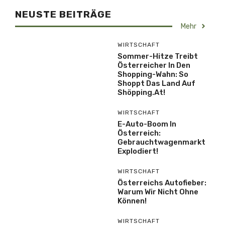
NEUSTE BEITRÄGE
Mehr
WIRTSCHAFT
Sommer-Hitze Treibt
Österreicher In Den
Shopping-Wahn: So
Shoppt Das Land Auf
Shöpping.at!
WIRTSCHAFT
E-Auto-Boom In
Österreich:
Gebrauchtwagenmarkt
Explodiert!
WIRTSCHAFT
Österreichs Autofieber:
Warum Wir Nicht Ohne
Können!
WIRTSCHAFT