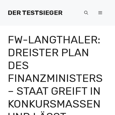
Zum
Inhalt
DER TESTSIEGER
Menü
springen
FW-LANGTHALER:
DREISTER PLAN
DES
FINANZMINISTERS
– STAAT GREIFT IN
KONKURSMASSEN