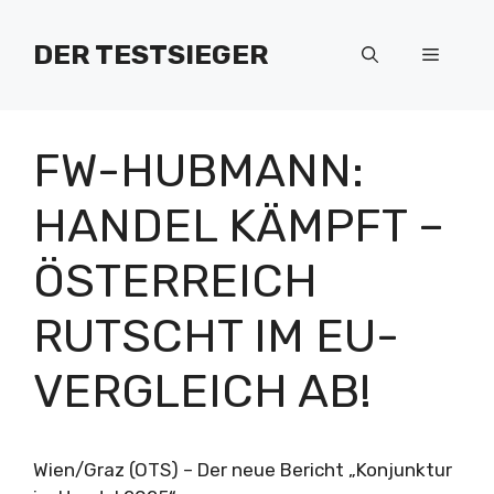
Zum
Inhalt
DER TESTSIEGER
Menü
springen
FW-HUBMANN:
HANDEL KÄMPFT –
ÖSTERREICH
RUTSCHT IM EU-
VERGLEICH AB!
Wien/Graz (OTS) – Der neue Bericht „Konjunktur