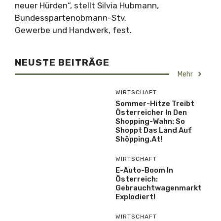
neuer Hürden“, stellt Silvia Hubmann,
Bundesspartenobmann-Stv.
Gewerbe und Handwerk, fest.
NEUSTE BEITRÄGE
Mehr
WIRTSCHAFT
Sommer-Hitze Treibt
Österreicher In Den
Shopping-Wahn: So
Shoppt Das Land Auf
Shöpping.at!
WIRTSCHAFT
E-Auto-Boom In
Österreich:
Gebrauchtwagenmarkt
Explodiert!
WIRTSCHAFT