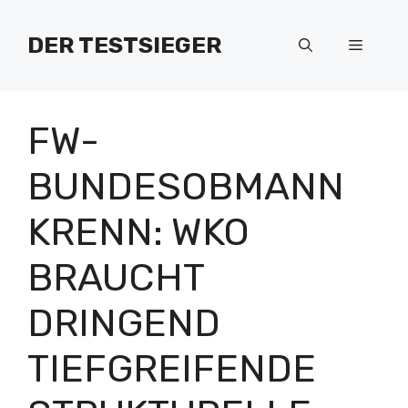
Zum
Inhalt
DER TESTSIEGER
Menü
springen
FW-
BUNDESOBMANN
KRENN: WKO
BRAUCHT
DRINGEND
TIEFGREIFENDE