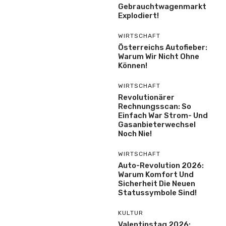
Gebrauchtwagenmarkt
Explodiert!
WIRTSCHAFT
Österreichs Autofieber:
Warum Wir Nicht Ohne
Können!
WIRTSCHAFT
Revolutionärer
Rechnungsscan: So
Einfach War Strom- Und
Gasanbieterwechsel
Noch Nie!
WIRTSCHAFT
Auto-Revolution 2026:
Warum Komfort Und
Sicherheit Die Neuen
Statussymbole Sind!
KULTUR
Valentinstag 2026: