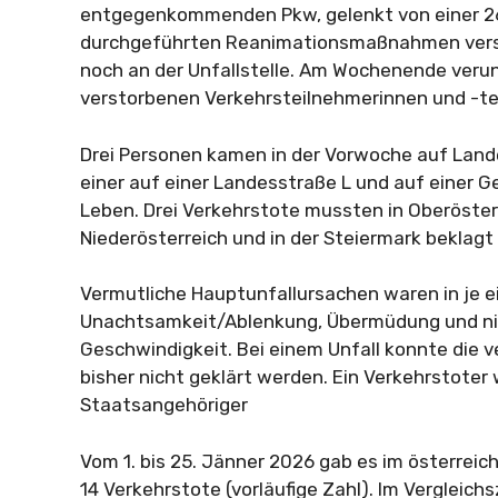
entgegenkommenden Pkw, gelenkt von einer 26
durchgeführten Reanimationsmaßnahmen verst
noch an der Unfallstelle. Am Wochenende verun
verstorbenen Verkehrsteilnehmerinnen und -te
Drei Personen kamen in der Vorwoche auf Land
einer auf einer Landesstraße L und auf einer
Leben. Drei Verkehrstote mussten in Oberösterr
Niederösterreich und in der Steiermark beklagt
Vermutliche Hauptunfallursachen waren in je e
Unachtsamkeit/Ablenkung, Übermüdung und n
Geschwindigkeit. Bei einem Unfall konnte die 
bisher nicht geklärt werden. Ein Verkehrstoter
Staatsangehöriger
Vom 1. bis 25. Jänner 2026 gab es im österrei
14 Verkehrstote (vorläufige Zahl). Im Vergleic