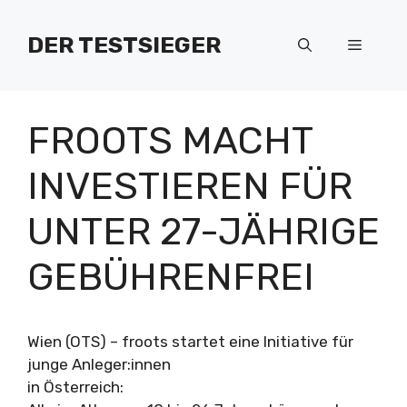
Zum
Inhalt
DER TESTSIEGER
Menü
springen
FROOTS MACHT
INVESTIEREN FÜR
UNTER 27-JÄHRIGE
GEBÜHRENFREI
Wien (OTS) – froots startet eine Initiative für
junge Anleger:innen
in Österreich: