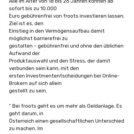
Alle im Alter von 18 bis 26 Jahren können ab
sofort bis zu 10.000
Euro gebührenfrei von froots investieren lassen.
Ziel ist es, den
Einstieg in den Vermögensaufbau damit
möglichst barrierefrei zu
gestalten – gebührenfrei und ohne den üblichen
Aufwand der
Produktauswahl und den Stress, der damit
verbunden sein kann, mit den
ersten Investmententscheidungen bei Online-
Brokern auf sich allein
gestellt zu sein.
“ Bei froots geht es um mehr als Geldanlage. Es
geht darum, in
Österreich einen gesellschaftlichen Unterschied
zu machen. Im