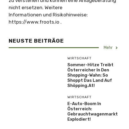
zu verstehen und können eine Anlageberatung
nicht ersetzen. Weitere
Informationen und Risikohinweise:
https://www.froots.io .
NEUSTE BEITRÄGE
Mehr
WIRTSCHAFT
Sommer-Hitze Treibt
Österreicher In Den
Shopping-Wahn: So
Shoppt Das Land Auf
Shöpping.at!
WIRTSCHAFT
E-Auto-Boom In
Österreich:
Gebrauchtwagenmarkt
Explodiert!