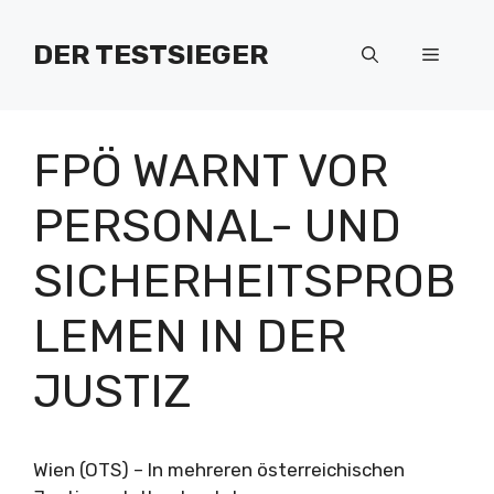
Zum
Inhalt
DER TESTSIEGER
Menü
springen
FPÖ WARNT VOR
PERSONAL- UND
SICHERHEITSPROB
LEMEN IN DER
JUSTIZ
Wien (OTS) – In mehreren österreichischen