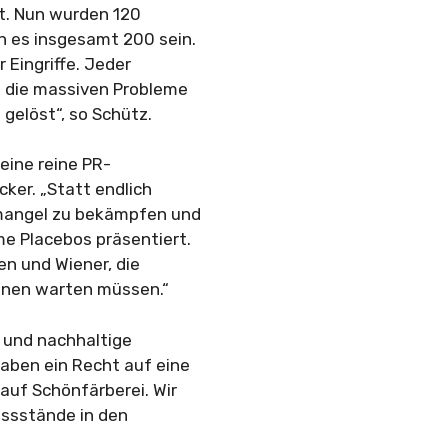
t. Nun wurden 120
n es insgesamt 200 sein.
 Eingriffe. Jeder
n die massiven Probleme
gelöst“, so Schütz.
eine reine PR-
ker. „Statt endlich
mangel zu bekämpfen und
e Placebos präsentiert.
en und Wiener, die
onen warten müssen.“
e und nachhaltige
aben ein Recht auf eine
auf Schönfärberei. Wir
issstände in den