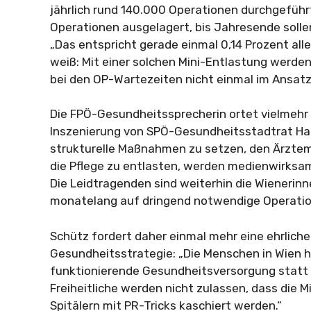
jährlich rund 140.000 Operationen durchgeführ
Operationen ausgelagert, bis Jahresende solle
„Das entspricht gerade einmal 0,14 Prozent aller
weiß: Mit einer solchen Mini-Entlastung werde
bei den OP-Wartezeiten nicht einmal im Ansatz 
Die FPÖ-Gesundheitssprecherin ortet vielmehr 
Inszenierung von SPÖ-Gesundheitsstadtrat Hac
strukturelle Maßnahmen zu setzen, den Ärzte
die Pflege zu entlasten, werden medienwirksam
Die Leidtragenden sind weiterhin die Wienerinn
monatelang auf dringend notwendige Operati
Schütz fordert daher einmal mehr eine ehrlich
Gesundheitsstrategie: „Die Menschen in Wien h
funktionierende Gesundheitsversorgung statt 
Freiheitliche werden nicht zulassen, dass die M
Spitälern mit PR-Tricks kaschiert werden.“