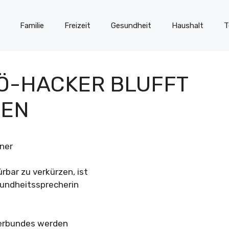
Familie
Freizeit
Gesundheit
Haushalt
T
PÖ-HACKER BLUFFT
TEN
ner
rbar zu verkürzen, ist
esundheitssprecherin
verbundes werden