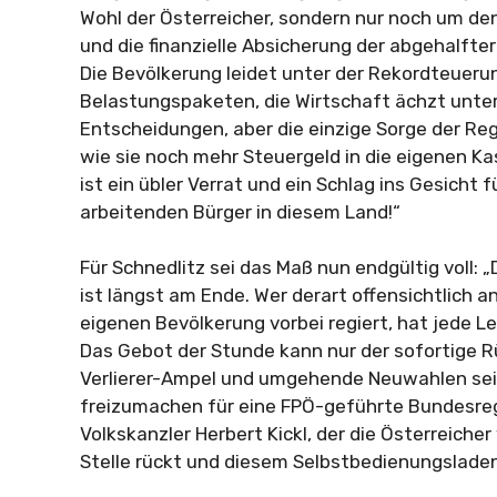
Wohl der Österreicher, sondern nur noch um de
und die finanzielle Absicherung der abgehalft
Die Bevölkerung leidet unter der Rekordteueru
Belastungspaketen, die Wirtschaft ächzt unter
Entscheidungen, aber die einzige Sorge der Reg
wie sie noch mehr Steuergeld in die eigenen K
ist ein übler Verrat und ein Schlag ins Gesicht f
arbeitenden Bürger in diesem Land!“
Für Schnedlitz sei das Maß nun endgültig voll: 
ist längst am Ende. Wer derart offensichtlich 
eigenen Bevölkerung vorbei regiert, hat jede Le
Das Gebot der Stunde kann nur der sofortige Rü
Verlierer-Ampel und umgehende Neuwahlen sein.
freizumachen für eine FPÖ-geführte Bundesre
Volkskanzler Herbert Kickl, der die Österreicher
Stelle rückt und diesem Selbstbedienungsladen