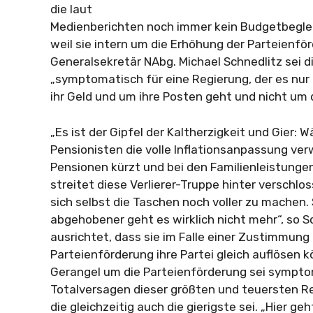
die laut
Medienberichten noch immer kein Budgetbegle
weil sie intern um die Erhöhung der Parteienfö
Generalsekretär NAbg. Michael Schnedlitz sei 
„symptomatisch für eine Regierung, der es nur
ihr Geld und um ihre Posten geht und nicht um d
„Es ist der Gipfel der Kaltherzigkeit und Gier:
Pensionisten die volle Inflationsanpassung verw
Pensionen kürzt und bei den Familienleistungen
streitet diese Verlierer-Truppe hinter verschl
sich selbst die Taschen noch voller zu machen.
abgehobener geht es wirklich nicht mehr“, so S
ausrichtet, dass sie im Falle einer Zustimmung
Parteienförderung ihre Partei gleich auflösen 
Gerangel um die Parteienförderung sei sympto
Totalversagen dieser größten und teuersten Reg
die gleichzeitig auch die gierigste sei. „Hier ge