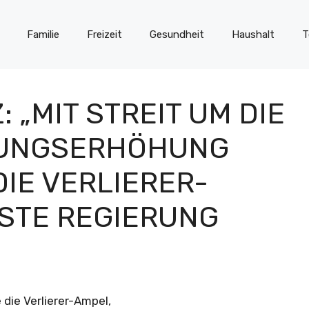
Familie
Freizeit
Gesundheit
Haushalt
T
 „MIT STREIT UM DIE
RUNGSERHÖHUNG
IE VERLIERER-
GSTE REGIERUNG
 die Verlierer-Ampel,