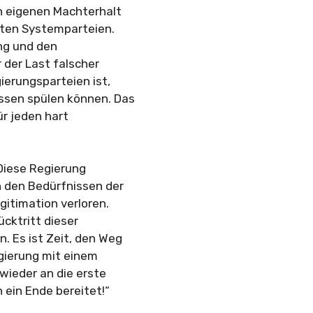
n eigenen Machterhalt
erten Systemparteien.
ng und den
 der Last falscher
ierungsparteien ist,
assen spülen können. Das
ür jeden hart
„Diese Regierung
an den Bedürfnissen der
gitimation verloren.
cktritt dieser
 Es ist Zeit, den Weg
gierung mit einem
 wieder an die erste
 ein Ende bereitet!“