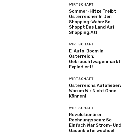
WIRTSCHAFT
Sommer-Hitze Treibt
Österreicher In Den
Shopping-Wahn: So
Shoppt Das Land Auf
Shöpping.at!
WIRTSCHAFT
E-Auto-Boom In
Österreich:
Gebrauchtwagenmarkt
Explodiert!
WIRTSCHAFT
Österreichs Autofieber:
Warum Wir Nicht Ohne
Können!
WIRTSCHAFT
Revolutionärer
Rechnungsscan: So
Einfach War Strom- Und
Gasanbieterwechsel