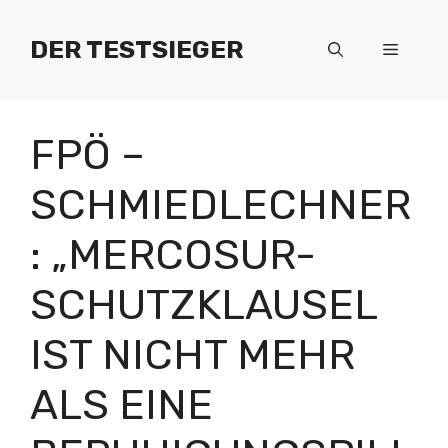
Zum
Inhalt
DER TESTSIEGER
Menü
springen
FPÖ –
SCHMIEDLECHNER
: „MERCOSUR-
SCHUTZKLAUSEL
IST NICHT MEHR
ALS EINE