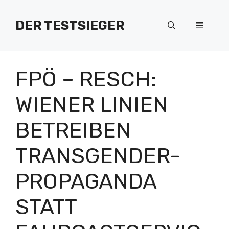
Zum
Inhalt
DER TESTSIEGER
Menü
springen
FPÖ – RESCH:
WIENER LINIEN
BETREIBEN
TRANSGENDER-
PROPAGANDA
STATT