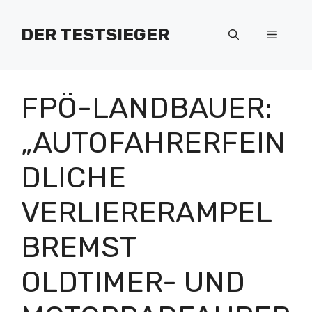
Zum
Inhalt
DER TESTSIEGER
Menü
springen
FPÖ-LANDBAUER:
„AUTOFAHRERFEIN
DLICHE
VERLIERERAMPEL
BREMST
OLDTIMER- UND