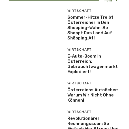
Mehr
WIRTSCHAFT
Sommer-Hitze Treibt
Österreicher In Den
Shopping-Wahn: So
Shoppt Das Land Auf
Shöpping.at!
WIRTSCHAFT
E-Auto-Boom In
Österreich:
Gebrauchtwagenmarkt
Explodiert!
WIRTSCHAFT
Österreichs Autofieber:
Warum Wir Nicht Ohne
Können!
WIRTSCHAFT
Revolutionärer
Rechnungsscan: So
Einfach War Strom- Und