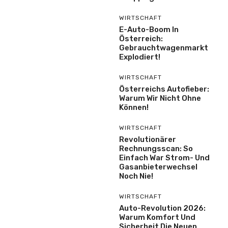
WIRTSCHAFT
E-Auto-Boom In
Österreich:
Gebrauchtwagenmarkt
Explodiert!
WIRTSCHAFT
Österreichs Autofieber:
Warum Wir Nicht Ohne
Können!
WIRTSCHAFT
Revolutionärer
Rechnungsscan: So
Einfach War Strom- Und
Gasanbieterwechsel
Noch Nie!
WIRTSCHAFT
Auto-Revolution 2026:
Warum Komfort Und
Sicherheit Die Neuen