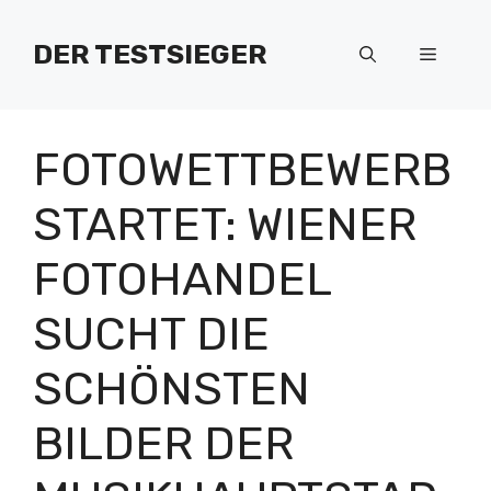
Zum
Inhalt
DER TESTSIEGER
Menü
springen
FOTOWETTBEWERB
STARTET: WIENER
FOTOHANDEL
SUCHT DIE
SCHÖNSTEN
BILDER DER