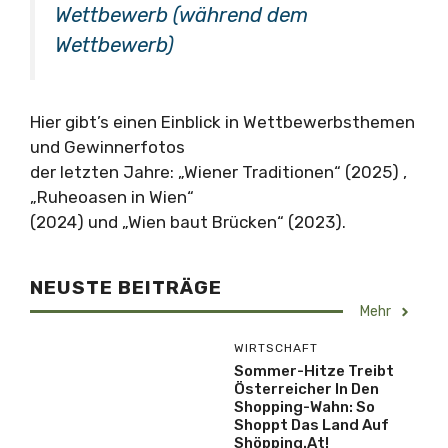
Wettbewerb (während dem
Wettbewerb)
Hier gibt’s einen Einblick in Wettbewerbsthemen
und Gewinnerfotos
der letzten Jahre: „Wiener Traditionen“ (2025) ,
„Ruheoasen in Wien“
(2024) und „Wien baut Brücken“ (2023).
NEUSTE BEITRÄGE
Mehr
WIRTSCHAFT
Sommer-Hitze Treibt
Österreicher In Den
Shopping-Wahn: So
Shoppt Das Land Auf
Shöpping.at!