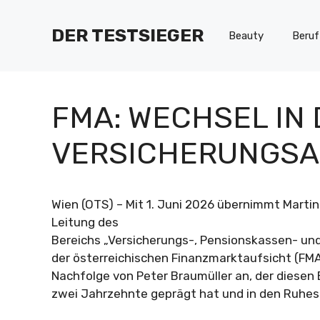
Zum
Inhalt
DER TESTSIEGER
Beauty
Beruf
springen
FMA: WECHSEL IN 
VERSICHERUNGSA
Wien (OTS) – Mit 1. Juni 2026 übernimmt Martin
Leitung des
Bereichs „Versicherungs-, Pensionskassen- un
der österreichischen Finanzmarktaufsicht (FMA).
Nachfolge von Peter Braumüller an, der diesen 
zwei Jahrzehnte geprägt hat und in den Ruhes