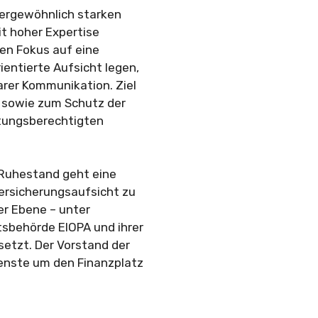
ßergewöhnlich starken
t hoher Expertise
en Fokus auf eine
entierte Aufsicht legen,
rer Kommunikation. Ziel
es sowie zum Schutz der
stungsberechtigten
 Ruhestand geht eine
Versicherungsaufsicht zu
er Ebene – unter
sbehörde EIOPA und ihrer
etzt. Der Vorstand der
enste um den Finanzplatz