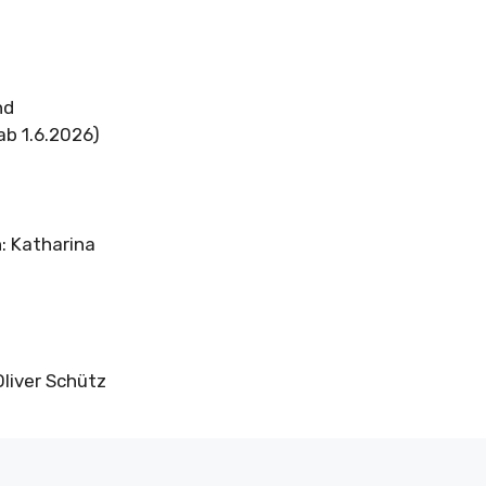
nd
ab 1.6.2026)
n: Katharina
Oliver Schütz