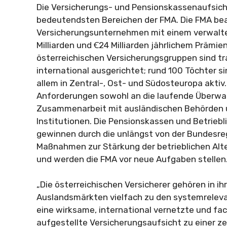
Die Versicherungs- und Pensionskassenaufsich
bedeutendsten Bereichen der FMA. Die FMA bea
Versicherungsunternehmen mit einem verwalt
Milliarden und Ꞓ24 Milliarden jährlichem Prämi
österreichischen Versicherungsgruppen sind tra
international ausgerichtet; rund 100 Töchter si
allem in Zentral-, Ost- und Südosteuropa aktiv.
Anforderungen sowohl an die laufende Überwac
Zusammenarbeit mit ausländischen Behörden 
Institutionen. Die Pensionskassen und Betrieb
gewinnen durch die unlängst von der Bundesr
Maßnahmen zur Stärkung der betrieblichen Al
und werden die FMA vor neue Aufgaben stellen
„Die österreichischen Versicherer gehören in ih
Auslandsmärkten vielfach zu den systemrelev
eine wirksame, international vernetzte und fac
aufgestellte Versicherungsaufsicht zu einer z