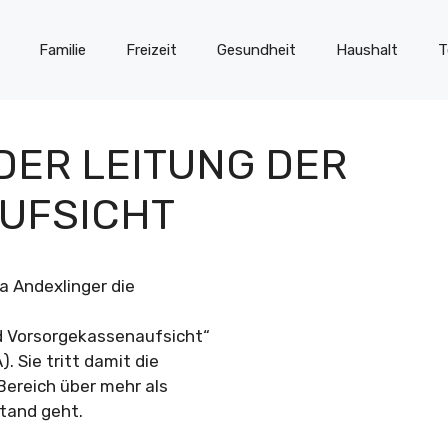
Familie
Freizeit
Gesundheit
Haushalt
T
DER LEITUNG DER
UFSICHT
a Andexlinger die
d Vorsorgekassenaufsicht“
 Sie tritt damit die
Bereich über mehr als
tand geht.