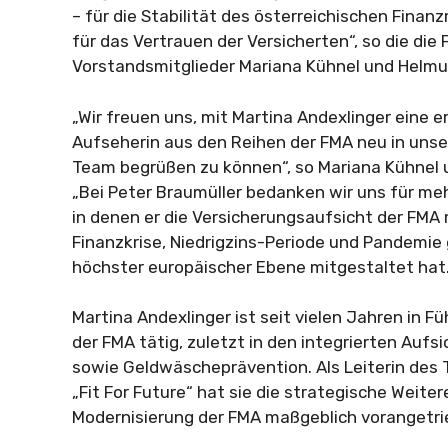
– für die Stabilität des österreichischen Fina
für das Vertrauen der Versicherten“, so die die
Vorstandsmitglieder Mariana Kühnel und Helmut
„Wir freuen uns, mit Martina Andexlinger eine 
Aufseherin aus den Reihen der FMA neu in un
Team begrüßen zu können“, so Mariana Kühnel u
„Bei Peter Braumüller bedanken wir uns für me
in denen er die Versicherungsaufsicht der FMA 
Finanzkrise, Niedrigzins-Periode und Pandemie
höchster europäischer Ebene mitgestaltet hat.
Martina Andexlinger ist seit vielen Jahren in 
der FMA tätig, zuletzt in den integrierten Auf
sowie Geldwäscheprävention. Als Leiterin de
„Fit For Future“ hat sie die strategische Weite
Modernisierung der FMA maßgeblich vorangetri