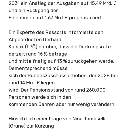
2031 ein Anstieg der Ausgaben auf 15,49 Mrd. Ꞓ
und ein Rückgang der
Einnahmen auf 1,67 Mrd. Ꞓ prognostiziert.
Ein Experte des Ressorts informierte den
Abgeordneten Gerhard
Kaniak (FPÖ) darüber, dass die Deckungsrate
derzeit rund 16 % betrage
und mittelfristig auf 13 % zurückgehen werde.
Dementsprechend müsse
sich der Bundeszuschuss erhöhen, der 2028 bei
rund 14 Mrd. Ꞓ liegen
wird. Der Pensionsstand von rund 260.000
Personen werde sich in den
kommenden Jahren aber nur wenig verändern.
Hinsichtlich einer Frage von Nina Tomaselli
(Grüne) zur Kürzung