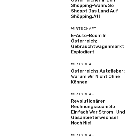
Österreicher In Den
Shopping-Wahn: So
Shoppt Das Land Auf
Shöpping.at!
WIRTSCHAFT
E-Auto-Boom In
Österreich:
Gebrauchtwagenmarkt
Explodiert!
WIRTSCHAFT
Österreichs Autofieber:
Warum Wir Nicht Ohne
Können!
WIRTSCHAFT
Revolutionärer
Rechnungsscan: So
Einfach War Strom- Und
Gasanbieterwechsel
Noch Nie!
WIRTSCHAFT