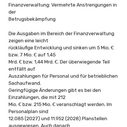
Finanzverwaltung: Vermehrte Anstrengungen in
der
Betrugsbekämpfung
Die Ausgaben im Bereich der Finanzverwaltung
zeigen eine leicht
rückläufige Entwicklung und sinken um 5 Mio. Ꞓ
bzw. 7 Mio. Ꞓ auf 1,45
Mrd. Ꞓ bzw. 1,44 Mrd. Ꞓ. Der überwiegende Teil
entfällt auf
Auszahlungen für Personal und für betrieblichen
Sachaufwand.
Geringfügige Änderungen gibt es bei den
Einzahlungen, die mit 212
Mio. Ꞓ bzw. 215 Mio. Ꞓ veranschlagt werden. Im
Personalplan sind
12.085 (2027) und 11.952 (2028) Planstellen
ausgewiesen. Auch danach