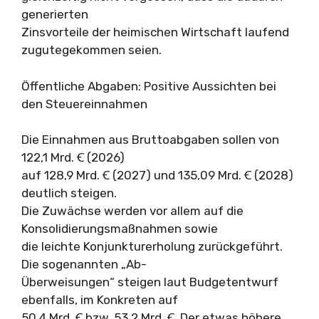
generierten
Zinsvorteile der heimischen Wirtschaft laufend
zugutegekommen seien.
Öffentliche Abgaben: Positive Aussichten bei
den Steuereinnahmen
Die Einnahmen aus Bruttoabgaben sollen von
122,1 Mrd. Ꞓ (2026)
auf 128,9 Mrd. Ꞓ (2027) und 135,09 Mrd. Ꞓ (2028)
deutlich steigen.
Die Zuwächse werden vor allem auf die
Konsolidierungsmaßnahmen sowie
die leichte Konjunkturerholung zurückgeführt.
Die sogenannten „Ab-
Überweisungen“ steigen laut Budgetentwurf
ebenfalls, im Konkreten auf
50,4 Mrd. Ꞓ bzw. 53,2 Mrd. Ꞓ. Der etwas höhere