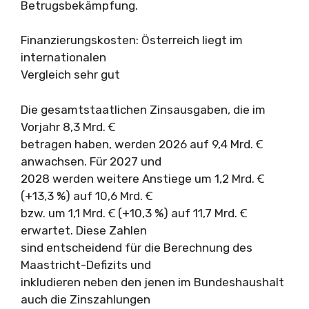
Betrugsbekämpfung.
Finanzierungskosten: Österreich liegt im
internationalen
Vergleich sehr gut
Die gesamtstaatlichen Zinsausgaben, die im
Vorjahr 8,3 Mrd. Ꞓ
betragen haben, werden 2026 auf 9,4 Mrd. Ꞓ
anwachsen. Für 2027 und
2028 werden weitere Anstiege um 1,2 Mrd. Ꞓ
(+13,3 %) auf 10,6 Mrd. Ꞓ
bzw. um 1,1 Mrd. Ꞓ (+10,3 %) auf 11,7 Mrd. Ꞓ
erwartet. Diese Zahlen
sind entscheidend für die Berechnung des
Maastricht-Defizits und
inkludieren neben den jenen im Bundeshaushalt
auch die Zinszahlungen