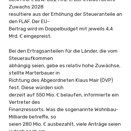
Zuwachs 2028
resultiere aus der Erhöhung der Steueranteile an
den FLAF. Der EU-
Beitrag wird im Doppelbudget mit jeweils 4,4
Mrd. Ꞓ eingepreist.
Bei den Ertragsanteilen für die Länder, die vom
Steueraufkommen
abhängig seien, gebe es relativ hohe Zuwächse,
stellte Marterbauer in
Richtung des Abgeordneten Klaus Mair (ÖVP)
fest. Diese würden sich
derzeit auf 550 Mio. Ꞓ belaufen, informierte ein
Vertreter des
Finanzressorts. Was die sogenannte Wohnbau-
Milliarde betreffe, so
seien 280 Mio. Ꞓ ausbezahlt, viele Anträge seien