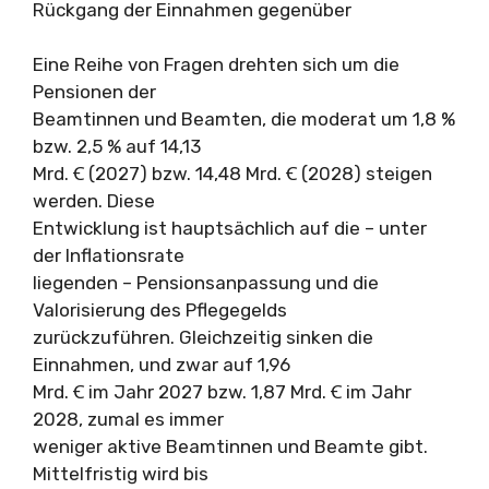
Rückgang der Einnahmen gegenüber
Eine Reihe von Fragen drehten sich um die
Pensionen der
Beamtinnen und Beamten, die moderat um 1,8 %
bzw. 2,5 % auf 14,13
Mrd. Ꞓ (2027) bzw. 14,48 Mrd. Ꞓ (2028) steigen
werden. Diese
Entwicklung ist hauptsächlich auf die – unter
der Inflationsrate
liegenden – Pensionsanpassung und die
Valorisierung des Pflegegelds
zurückzuführen. Gleichzeitig sinken die
Einnahmen, und zwar auf 1,96
Mrd. Ꞓ im Jahr 2027 bzw. 1,87 Mrd. Ꞓ im Jahr
2028, zumal es immer
weniger aktive Beamtinnen und Beamte gibt.
Mittelfristig wird bis