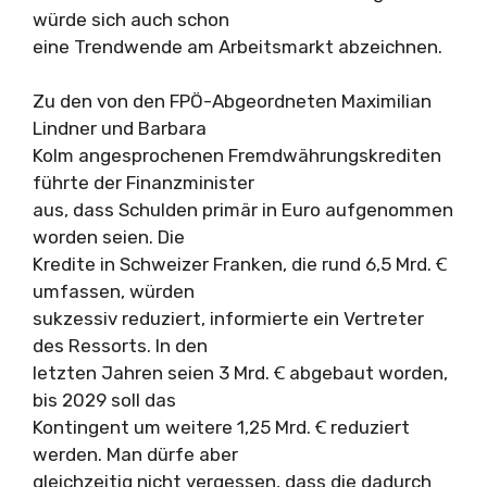
würde sich auch schon
eine Trendwende am Arbeitsmarkt abzeichnen.
Zu den von den FPÖ-Abgeordneten Maximilian
Lindner und Barbara
Kolm angesprochenen Fremdwährungskrediten
führte der Finanzminister
aus, dass Schulden primär in Euro aufgenommen
worden seien. Die
Kredite in Schweizer Franken, die rund 6,5 Mrd. Ꞓ
umfassen, würden
sukzessiv reduziert, informierte ein Vertreter
des Ressorts. In den
letzten Jahren seien 3 Mrd. Ꞓ abgebaut worden,
bis 2029 soll das
Kontingent um weitere 1,25 Mrd. Ꞓ reduziert
werden. Man dürfe aber
gleichzeitig nicht vergessen, dass die dadurch