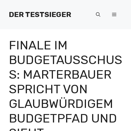
Zum
Inhalt
DER TESTSIEGER
Menü
springen
FINALE IM
BUDGETAUSSCHUS
S: MARTERBAUER
SPRICHT VON
GLAUBWÜRDIGEM
BUDGETPFAD UND