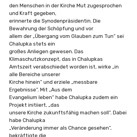
den Menschen in der Kirche Mut zugesprochen
und Kraft gegeben,
erinnerte die Synodenpräsidentin. Die
Bewahrung der Schöpfung und vor
allem der „Übergang vom Glauben zum Tun“ sei
Chalupka stets ein
großes Anliegen gewesen. Das
Klimaschutzkonzept, das in Chalupkas
Amtszeit verabschiedet worden ist, wirke „in
alle Bereiche unserer
Kirche hinein“ und erziele „messbare
Ergebnisse“. Mit „Aus dem
Evangelium leben“ habe Chalupka zudem ein
Projekt initiiert, „das
unsere Kirche zukunftsfähig machen soll“. Dabei
habe Chalupka
„Veränderung immer als Chance gesehen“,
bekräftigte die