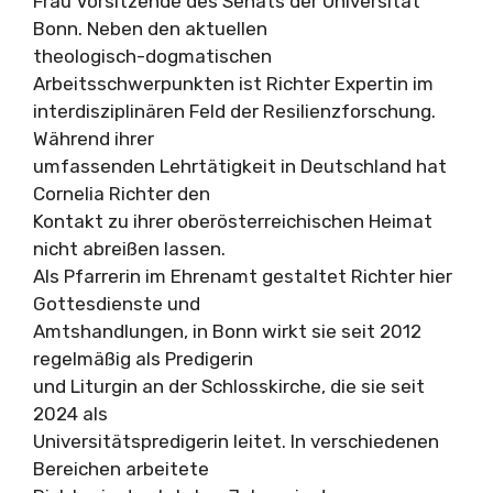
Frau Vorsitzende des Senats der Universität
Bonn. Neben den aktuellen
theologisch-dogmatischen
Arbeitsschwerpunkten ist Richter Expertin im
interdisziplinären Feld der Resilienzforschung.
Während ihrer
umfassenden Lehrtätigkeit in Deutschland hat
Cornelia Richter den
Kontakt zu ihrer oberösterreichischen Heimat
nicht abreißen lassen.
Als Pfarrerin im Ehrenamt gestaltet Richter hier
Gottesdienste und
Amtshandlungen, in Bonn wirkt sie seit 2012
regelmäßig als Predigerin
und Liturgin an der Schlosskirche, die sie seit
2024 als
Universitätspredigerin leitet. In verschiedenen
Bereichen arbeitete