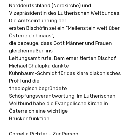
Norddeutschland (Nordkirche) und
Vizepräsidentin des Lutherischen Weltbundes.
Die Amtseinführung der
ersten Bischöfin sei ein “Meilenstein weit über
Österreich hinaus”,
die bezeuge, dass Gott Männer und Frauen
gleichermaßen ins
Leitungsamt rufe. Dem emeritierten Bischof
Michael Chalupka dankte
Kühnbaum-Schmidt für das klare diakonisches
Profil und die
theologisch begründete
Schöpfungsverantwortung. Im Lutherischen
Weltbund habe die Evangelische Kirche in
Österreich eine wichtige
Brückenfunktion.
Cornelia Richter – Zur Person: