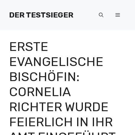
Zum
Inhalt
DER TESTSIEGER
Menü
springen
ERSTE
EVANGELISCHE
BISCHÖFIN:
CORNELIA
RICHTER WURDE
FEIERLICH IN IHR