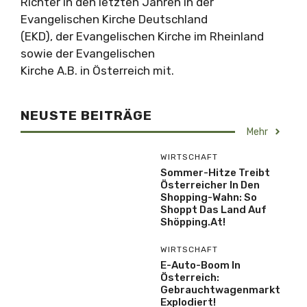
Richter in den letzten Jahren in der
Evangelischen Kirche Deutschland
(EKD), der Evangelischen Kirche im Rheinland
sowie der Evangelischen
Kirche A.B. in Österreich mit.
NEUSTE BEITRÄGE
Mehr
WIRTSCHAFT
Sommer-Hitze Treibt
Österreicher In Den
Shopping-Wahn: So
Shoppt Das Land Auf
Shöpping.at!
WIRTSCHAFT
E-Auto-Boom In
Österreich:
Gebrauchtwagenmarkt
Explodiert!