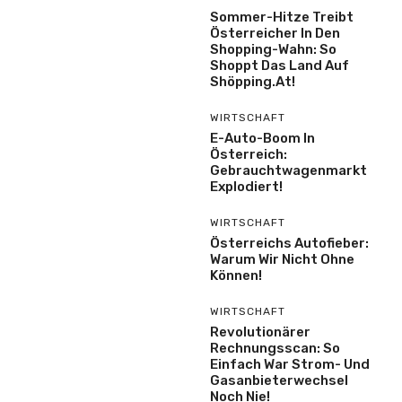
Sommer-Hitze Treibt
Österreicher In Den
Shopping-Wahn: So
Shoppt Das Land Auf
Shöpping.at!
WIRTSCHAFT
E-Auto-Boom In
Österreich:
Gebrauchtwagenmarkt
Explodiert!
WIRTSCHAFT
Österreichs Autofieber:
Warum Wir Nicht Ohne
Können!
WIRTSCHAFT
Revolutionärer
Rechnungsscan: So
Einfach War Strom- Und
Gasanbieterwechsel
Noch Nie!