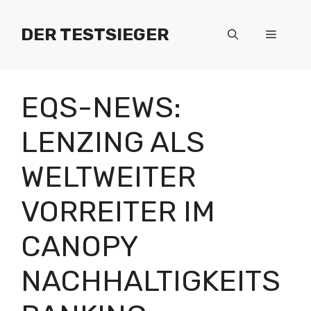
Zum
Inhalt
DER TESTSIEGER
Menü
springen
EQS-NEWS:
LENZING ALS
WELTWEITER
VORREITER IM
CANOPY
NACHHALTIGKEITS