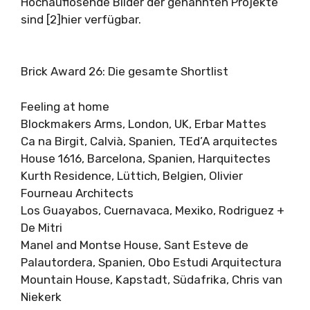
Hochauflösende Bilder der genannten Projekte
sind [2]hier verfügbar.
Brick Award 26: Die gesamte Shortlist
Feeling at home
Blockmakers Arms, London, UK, Erbar Mattes
Ca na Birgit, Calvià, Spanien, TEd’A arquitectes
House 1616, Barcelona, Spanien, Harquitectes
Kurth Residence, Lüttich, Belgien, Olivier
Fourneau Architects
Los Guayabos, Cuernavaca, Mexiko, Rodriguez +
De Mitri
Manel and Montse House, Sant Esteve de
Palautordera, Spanien, Obo Estudi Arquitectura
Mountain House, Kapstadt, Südafrika, Chris van
Niekerk