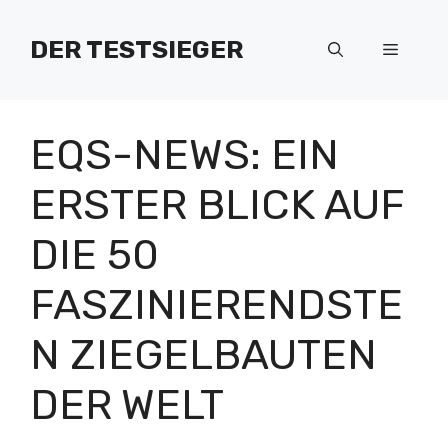
Zum
Inhalt
DER TESTSIEGER
Menü
springen
EQS-NEWS: EIN
ERSTER BLICK AUF
DIE 50
FASZINIERENDSTE
N ZIEGELBAUTEN
DER WELT