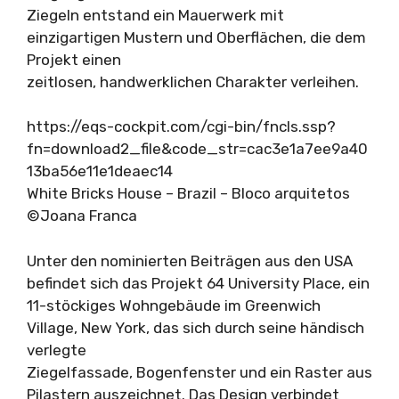
Ziegeln entstand ein Mauerwerk mit
einzigartigen Mustern und Oberflächen, die dem
Projekt einen
zeitlosen, handwerklichen Charakter verleihen.
https://eqs-cockpit.com/cgi-bin/fncls.ssp?
fn=download2_file&code_str=cac3e1a7ee9a40
13ba56e11e1deaec14
White Bricks House – Brazil – Bloco arquitetos
©Joana Franca
Unter den nominierten Beiträgen aus den USA
befindet sich das Projekt 64 University Place, ein
11-stöckiges Wohngebäude im Greenwich
Village, New York, das sich durch seine händisch
verlegte
Ziegelfassade, Bogenfenster und ein Raster aus
Pilastern auszeichnet. Das Design verbindet