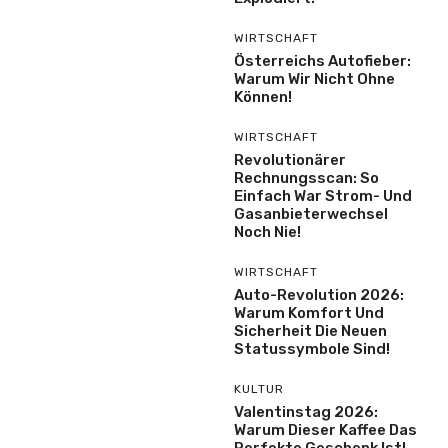
WIRTSCHAFT
Österreichs Autofieber:
Warum Wir Nicht Ohne
Können!
WIRTSCHAFT
Revolutionärer
Rechnungsscan: So
Einfach War Strom- Und
Gasanbieterwechsel
Noch Nie!
WIRTSCHAFT
Auto-Revolution 2026:
Warum Komfort Und
Sicherheit Die Neuen
Statussymbole Sind!
KULTUR
Valentinstag 2026:
Warum Dieser Kaffee Das
Perfekte Geschenk Ist!