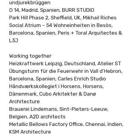
undjurekbrüggen
O 14, Madrid, Spanien, BURR STUDIO
Park Hill Phase 2, Sheffield, UK, Mikhail Riches
Social Atrium – 54 Wohneinheiten in Besòs,
Barcelona, Spanien, Peris + Toral Arquitectes &
L3J
Working together
Heizkraftwerk Leipzig, Deutschland, Atelier ST
Übungsturm für die Feuerwehr in Vall d’Hebron,
Barcelona, Spanien, Carles Enrich Studio
Håndværkskollegiet i Horsens, Horsens,
Dänenmark, Cubo Arkitekter & Danø
Architecture
Brauerei Lindemans, Sint-Pieters-Leeuw,
Belgien, A2D architects
Metallic Bellows Factory Office, Chennai, Indien,
KSM Architecture