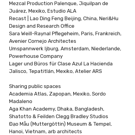
Mezcal Production Palenque, Jiquilpan de
Juárez, Mexiko, Estudio ALA
Recast | Lao Ding Feng Beijing, China, Neri&Hu
Design and Research Office
Sara Weill-Raynal Pflegeheim, Paris, Frankreich,
Avenier Cornejo Architectes
Umspannwerk Ijburg, Amsterdam, Niederlande,
Powerhouse Company
Lager und Büros für Clase Azul La Hacienda
Jalisco, Tepatitlán, Mexiko, Atelier ARS
Sharing public spaces
Academia Atlas, Zapopan, Mexiko, Sordo
Madaleno
Aga Khan Academy, Dhaka, Bangladesh,
Shatotto & Feilden Clegg Bradley Studios
Đạo Mẫu (Muttergöttin) Museum & Tempel,
Hanoi, Vietnam, arb architects