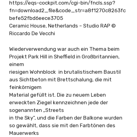
https://eqs-cockpit.com/cgi-bin/fncls.ssp?
fn=download2_file&code_str=a8f1270c8263fc
befe52fbd6eece3705
Ceramic House, Netherlands – Studio RAP ©
Riccardo De Vecchi
Wiederverwendung war auch ein Thema beim
Projekt Park Hill in Sheffield in Großbritannien,
einem
riesigen Wohnblock in brutalistischem Baustil
aus Sichtbeton mit Brettschalung, die mit
feinkörnigem
Material gefüllt ist. Die zu neuem Leben
erweckten Ziegel kennzeichnen jede der
sogenannten „Streets
in the Sky“, und die Farben der Balkone wurden
so gewählt, dass sie mit den Farbtönen des
Mauerwerks