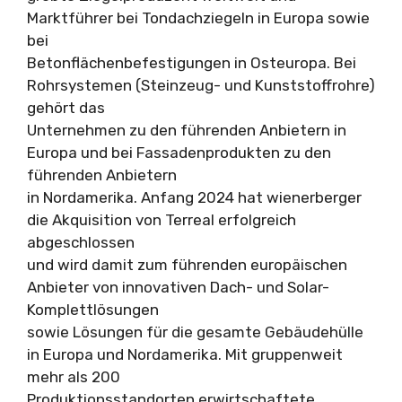
Marktführer bei Tondachziegeln in Europa sowie
bei
Betonflächenbefestigungen in Osteuropa. Bei
Rohrsystemen (Steinzeug- und Kunststoffrohre)
gehört das
Unternehmen zu den führenden Anbietern in
Europa und bei Fassadenprodukten zu den
führenden Anbietern
in Nordamerika. Anfang 2024 hat wienerberger
die Akquisition von Terreal erfolgreich
abgeschlossen
und wird damit zum führenden europäischen
Anbieter von innovativen Dach- und Solar-
Komplettlösungen
sowie Lösungen für die gesamte Gebäudehülle
in Europa und Nordamerika. Mit gruppenweit
mehr als 200
Produktionsstandorten erwirtschaftete