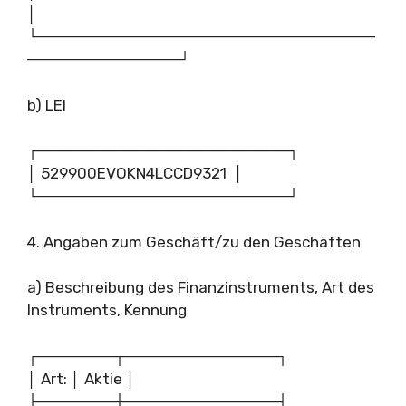
│
└───────────────────────────────
──────────────┘
b) LEI
┌───────────────────────┐
│ 529900EVOKN4LCCD9321 │
└───────────────────────┘
4. Angaben zum Geschäft/zu den Geschäften
a) Beschreibung des Finanzinstruments, Art des
Instruments, Kennung
┌───────┬──────────────┐
│ Art: │ Aktie │
├───────┼──────────────┤