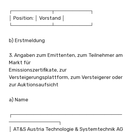
┌───────────┬──────────┐
│ Position: │ Vorstand │
└───────────┴──────────┘
b) Erstmeldung
3. Angaben zum Emittenten, zum Teilnehmer am
Markt für
Emissionszertifikate, zur
Versteigerungsplattform, zum Versteigerer oder
zur Auktionsaufsicht
a) Name
┌───────────────────────────────
──────────────┐
│ AT&S Austria Technologie & Systemtechnik AG