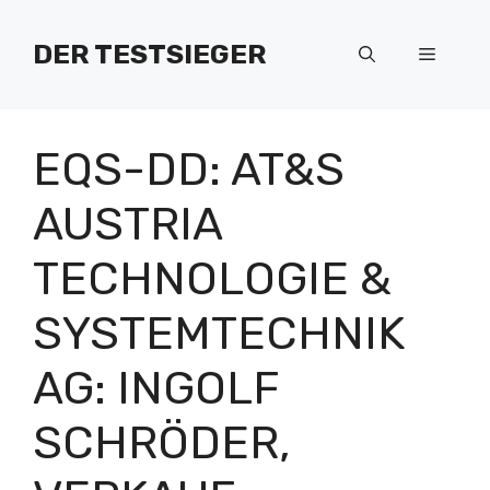
Zum
Inhalt
DER TESTSIEGER
Menü
springen
EQS-DD: AT&S
AUSTRIA
TECHNOLOGIE &
SYSTEMTECHNIK
AG: INGOLF
SCHRÖDER,