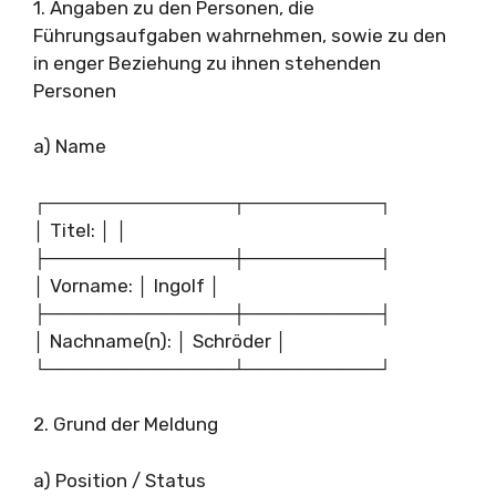
1. Angaben zu den Personen, die
Führungsaufgaben wahrnehmen, sowie zu den
in enger Beziehung zu ihnen stehenden
Personen
a) Name
┌──────────────┬──────────┐
│ Titel: │ │
├──────────────┼──────────┤
│ Vorname: │ Ingolf │
├──────────────┼──────────┤
│ Nachname(n): │ Schröder │
└──────────────┴──────────┘
2. Grund der Meldung
a) Position / Status