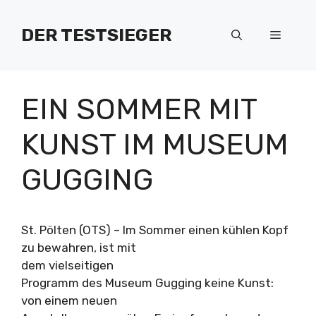
Zum
Inhalt
DER TESTSIEGER
Menü
springen
EIN SOMMER MIT
KUNST IM MUSEUM
GUGGING
St. Pölten (OTS) – Im Sommer einen kühlen Kopf
zu bewahren, ist mit
dem vielseitigen
Programm des Museum Gugging keine Kunst:
von einem neuen