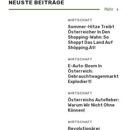
NEUSTE BEITRÄGE
Mehr
WIRTSCHAFT
Sommer-Hitze Treibt
Österreicher In Den
Shopping-Wahn: So
Shoppt Das Land Auf
Shöpping.at!
WIRTSCHAFT
E-Auto-Boom In
Österreich:
Gebrauchtwagenmarkt
Explodiert!
WIRTSCHAFT
Österreichs Autofieber:
Warum Wir Nicht Ohne
Können!
WIRTSCHAFT
Revolutionärer