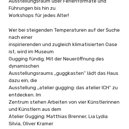
Ausstellungsraum über Ferienformate und
Führungen bis hin zu
Workshops für jedes Alter!
Wer bei steigenden Temperaturen auf der Suche
nach einer
inspirierenden und zugleich klimatisierten Oase
ist, wird im Museum
Gugging fündig. Mit der Neueröffnung des
dynamischen
Ausstellungsraums „guggkasten“ lädt das Haus
dazu ein, die
Ausstellung „atelier gugging: das atelier ICH“ zu
entdecken. Im
Zentrum stehen Arbeiten von vier Künstlerinnen
und Künstlern aus dem
Atelier Gugging: Matthias Brenner, Lia Lydia
Silvia, Oliver Kramer