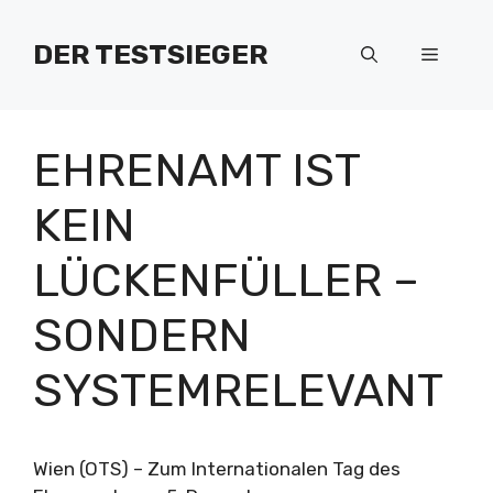
Zum
Inhalt
DER TESTSIEGER
Menü
springen
EHRENAMT IST
KEIN
LÜCKENFÜLLER –
SONDERN
SYSTEMRELEVANT
Wien (OTS) – Zum Internationalen Tag des