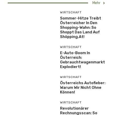
Mehr
WIRTSCHAFT
Sommer-Hitze Treibt
Österreicher In Den
Shopping-Wahn: So
Shoppt Das Land Auf
Shöpping.at!
WIRTSCHAFT
E-Auto-Boom In
Österreich:
Gebrauchtwagenmarkt
Explodiert!
WIRTSCHAFT
Österreichs Autofieber:
Warum Wir Nicht Ohne
Können!
WIRTSCHAFT
Revolutionärer
Rechnungsscan: So