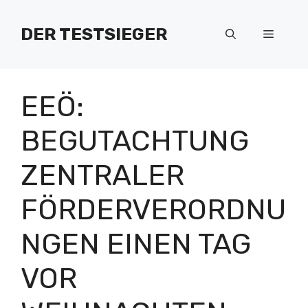
Zum
Inhalt
DER TESTSIEGER
Menü
springen
EEÖ:
BEGUTACHTUNG
ZENTRALER
FÖRDERVERORDNU
NGEN EINEN TAG
VOR