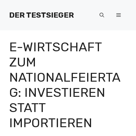
Zum
Inhalt
DER TESTSIEGER
Menü
springen
E-WIRTSCHAFT
ZUM
NATIONALFEIERTA
G: INVESTIEREN
STATT
IMPORTIEREN