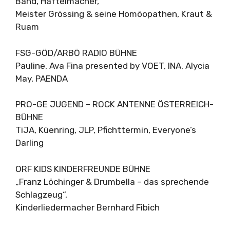
Band, Haftelmacher,
Meister Grössing & seine Homöopathen, Kraut &
Ruam
FSG-GÖD/ARBÖ RADIO BÜHNE
Pauline, Ava Fina presented by VOET, INA, Alycia
May, PAENDA
PRO-GE JUGEND – ROCK ANTENNE ÖSTERREICH-
BÜHNE
TiJA, Küenring, JLP, Pfichttermin, Everyone’s
Darling
ORF KIDS KINDERFREUNDE BÜHNE
„Franz Löchinger & Drumbella – das sprechende
Schlagzeug“,
Kinderliedermacher Bernhard Fibich