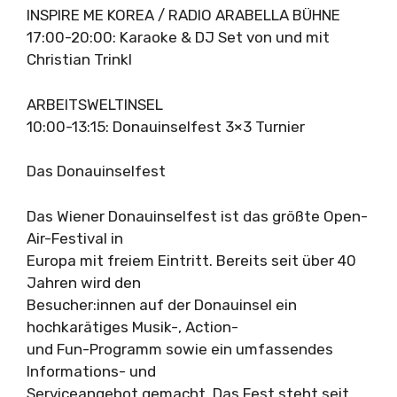
INSPIRE ME KOREA / RADIO ARABELLA BÜHNE
17:00-20:00: Karaoke & DJ Set von und mit
Christian Trinkl
ARBEITSWELTINSEL
10:00-13:15: Donauinselfest 3×3 Turnier
Das Donauinselfest
Das Wiener Donauinselfest ist das größte Open-
Air-Festival in
Europa mit freiem Eintritt. Bereits seit über 40
Jahren wird den
Besucher:innen auf der Donauinsel ein
hochkarätiges Musik-, Action-
und Fun-Programm sowie ein umfassendes
Informations- und
Serviceangebot gemacht. Das Fest steht seit