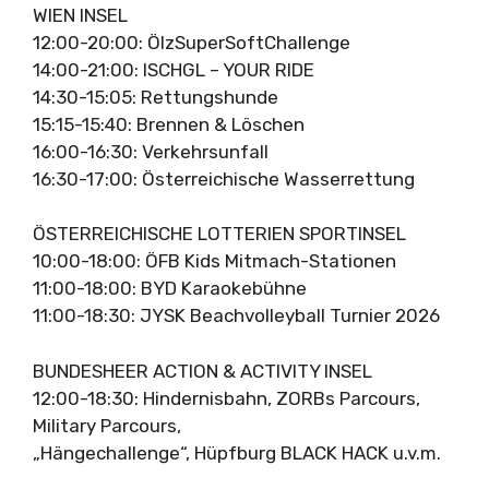
WIEN INSEL
12:00-20:00: ÖlzSuperSoftChallenge
14:00-21:00: ISCHGL – YOUR RIDE
14:30-15:05: Rettungshunde
15:15-15:40: Brennen & Löschen
16:00-16:30: Verkehrsunfall
16:30-17:00: Österreichische Wasserrettung
ÖSTERREICHISCHE LOTTERIEN SPORTINSEL
10:00-18:00: ÖFB Kids Mitmach-Stationen
11:00-18:00: BYD Karaokebühne
11:00-18:30: JYSK Beachvolleyball Turnier 2026
BUNDESHEER ACTION & ACTIVITY INSEL
12:00-18:30: Hindernisbahn, ZORBs Parcours,
Military Parcours,
„Hängechallenge“, Hüpfburg BLACK HACK u.v.m.