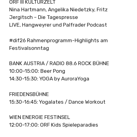
ORF III KULTURZELT
Nina Hartmann, Angelika Niedetzky, Fritz
Jergitsch – Die Tagespresse
LIVE, Hangweyrer und Palfrader Podcast
#dif26 Rahmenprogramm-Highlights am
Festivalsonntag
BANK AUSTRIA / RADIO 88.6 ROCK BÜHNE
10:00-15:00: Beer Pong
14:30-15:30: YOGA by AuroraYoga
FRIEDENSBÜHNE
15:30-16:45: Yogalates / Dance Workout
WIEN ENERGIE FESTINSEL
12:00-17:00: ORF Kids Spieleparadies