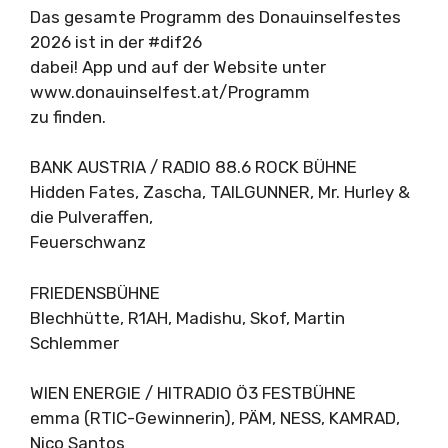
Das gesamte Programm des Donauinselfestes
2026 ist in der #dif26
dabei! App und auf der Website unter
www.donauinselfest.at/Programm
zu finden.
BANK AUSTRIA / RADIO 88.6 ROCK BÜHNE
Hidden Fates, Zascha, TAILGUNNER, Mr. Hurley &
die Pulveraffen,
Feuerschwanz
FRIEDENSBÜHNE
Blechhütte, R1AH, Madishu, Skof, Martin
Schlemmer
WIEN ENERGIE / HITRADIO Ö3 FESTBÜHNE
emma (RTIC-Gewinnerin), PÄM, NESS, KAMRAD,
Nico Santos