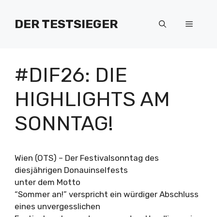
Zum
Inhalt
DER TESTSIEGER
Menü
springen
#DIF26: DIE
HIGHLIGHTS AM
SONNTAG!
Wien (OTS) – Der Festivalsonntag des
diesjährigen Donauinselfests
unter dem Motto
“Sommer an!” verspricht ein würdiger Abschluss
eines unvergesslichen