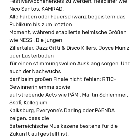
Festivalwochenendes zu werden. Headliner wie
Nico Santos, KAMRAD,
Alle Farben oder Feuerschwanz begeistern das
Publikum bis zum letzten
Moment, während etablierte heimische Größen
wie NESS , Die jungen
Zillertaler, Jazz Gitti & Disco Killers, Joyce Muniz
oder Lusterboden
für einen stimmungsvollen Ausklang sorgen. Und
auch der Nachwuchs
darf beim großen Finale nicht fehlen: RTIC-
Gewinnerin emma sowie
aufstrebende Acts wie PÄM , Martin Schlemmer,
Skofi, Kollegium
Kalksburg, Everyone’s Darling oder PAENDA
zeigen, dass die
österreichische Musikszene bestens für die
Zukunft aufgestellt ist.