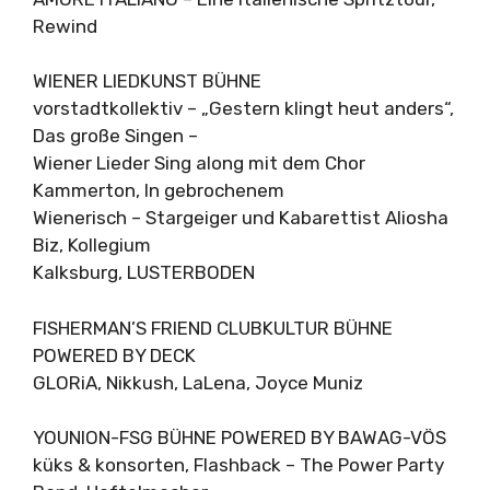
Rewind
WIENER LIEDKUNST BÜHNE
vorstadtkollektiv – „Gestern klingt heut anders“,
Das große Singen –
Wiener Lieder Sing along mit dem Chor
Kammerton, In gebrochenem
Wienerisch – Stargeiger und Kabarettist Aliosha
Biz, Kollegium
Kalksburg, LUSTERBODEN
FISHERMAN’S FRIEND CLUBKULTUR BÜHNE
POWERED BY DECK
GLORiA, Nikkush, LaLena, Joyce Muniz
YOUNION-FSG BÜHNE POWERED BY BAWAG-VÖS
küks & konsorten, Flashback – The Power Party