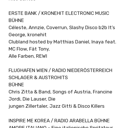
ERSTE BANK / KRONEHIT ELECTRONIC MUSIC
BÜHNE
Céleste, Annzie, Coverrun, Slashy Disco b2b It’s
George, kronehit
Clubland hosted by Matthias Daniel, Inaya feat.
MC Flow, Fät Tony,
Alle Farben, REWI
FLUGHAFEN WIEN / RADIO NIEDERÖSTERREICH
SCHLAGER & AUSTROHITS
BÜHNE
Chris Zitta & Band, Songs of Austria, Francine
Jordi, Die Lauser, Die
jungen Zillertaler, Jazz Gitti & Disco Killers
INSPIRE ME KOREA / RADIO ARABELLA BÜHNE
AMORE ITALIANO – Eine italienische Spritztour,