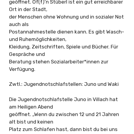
geöffnet. Of(f)‘n Stüberl ist ein gut erreichbarer
Ort in der Stadt,
der Menschen ohne Wohnung und in sozialer Not
auch als
Postannahmestelle dienen kann. Es gibt Wasch-
und Ruhemöglichkeiten,
Kleidung, Zeitschriften, Spiele und Bücher. Für
Gespräche und
Beratung stehen Sozialarbeiter*innen zur
Verfügung.
Zwtl.: Jugendnotschlafstellen: Juno und Waki
Die Jugendnotschlafstelle Juno in Villach hat
am Heiligen Abend
geöffnet. „Wenn du zwischen 12 und 21 Jahren
alt bist und keinen
Platz zum Schlafen hast, dann bist du bei uns