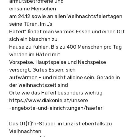
armutsbetroffene und
einsame Menschen
am 24.12 sowie an allen Weihnachtsfeiertagen
seine Türen. Im „’s
Häferl“ findet man warmes Essen und einen Ort
sich ein bisschen zu
Hause zu fühlen. Bis zu 400 Menschen pro Tag
werden im Häferl mit
Vorspeise, Hauptspeise und Nachspeise
versorgt. Gutes Essen, sich
aufwärmen – und nicht alleine sein. Gerade in
der Weihnachtszeit sind
Orte wie das Häferl besonders wichtig.
https://www.diakonie.at/unsere
-angebote-und-einrichtungen/haeferl
Das Of(f)’n-Stüberl in Linz ist ebenfalls zu
Weihnachten