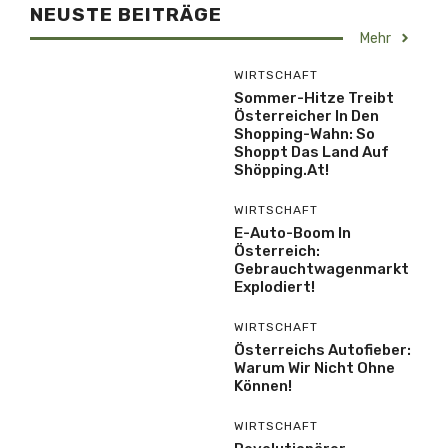
NEUSTE BEITRÄGE
Mehr
WIRTSCHAFT
Sommer-Hitze Treibt
Österreicher In Den
Shopping-Wahn: So
Shoppt Das Land Auf
Shöpping.at!
WIRTSCHAFT
E-Auto-Boom In
Österreich:
Gebrauchtwagenmarkt
Explodiert!
WIRTSCHAFT
Österreichs Autofieber:
Warum Wir Nicht Ohne
Können!
WIRTSCHAFT