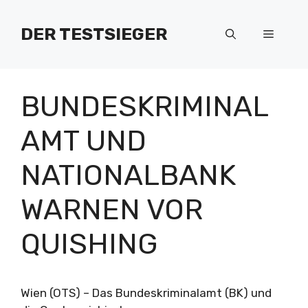
Zum
Inhalt
DER TESTSIEGER
Menü
springen
BUNDESKRIMINAL
AMT UND
NATIONALBANK
WARNEN VOR
QUISHING
Wien (OTS) – Das Bundeskriminalamt (BK) und